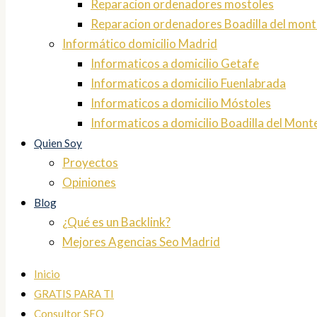
Reparacion ordenadores mostoles
Reparacion ordenadores Boadilla del mont
Informático domicilio Madrid
Informaticos a domicilio Getafe
Informaticos a domicilio Fuenlabrada
Informaticos a domicilio Móstoles
Informaticos a domicilio Boadilla del Mont
Quien Soy
Proyectos
Opiniones
Blog
¿Qué es un Backlink?
Mejores Agencias Seo Madrid
Inicio
GRATIS PARA TI
Consultor SEO