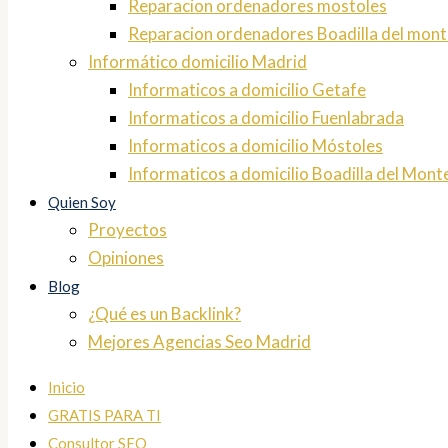
Reparacion ordenadores mostoles
Reparacion ordenadores Boadilla del mont
Informático domicilio Madrid
Informaticos a domicilio Getafe
Informaticos a domicilio Fuenlabrada
Informaticos a domicilio Móstoles
Informaticos a domicilio Boadilla del Mont
Quien Soy
Proyectos
Opiniones
Blog
¿Qué es un Backlink?
Mejores Agencias Seo Madrid
Inicio
GRATIS PARA TI
Consultor SEO