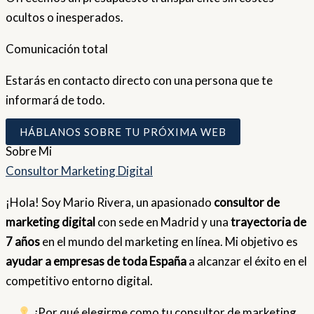
ocultos o inesperados.
Comunicación total
Estarás en contacto directo con una persona que te
informará de todo.
HÁBLANOS SOBRE TU PRÓXIMA WEB
Sobre
Mi
Consultor Marketing Digital
¡Hola! Soy Mario Rivera, un apasionado
consultor de
marketing digital
con sede en Madrid y una
trayectoria de
7 años
en el mundo del marketing en línea. Mi objetivo es
ayudar a empresas de toda España
a alcanzar el éxito en el
competitivo entorno digital.
¿Por qué elegirme como tu consultor de marketing