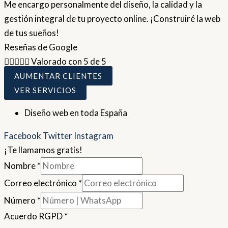
Me encargo personalmente del diseño, la calidad y la
gestión integral de tu proyecto online. ¡Construiré la web
de tus sueños!
Reseñas de Google





Valorado con 5 de 5
AUMENTAR CLIENTES
VER SERVICIOS
Diseño web en toda España
Facebook
Twitter
Instagram
¡Te llamamos gratis!
Nombre
*
Correo electrónico
*
Número
*
Acuerdo RGPD
*