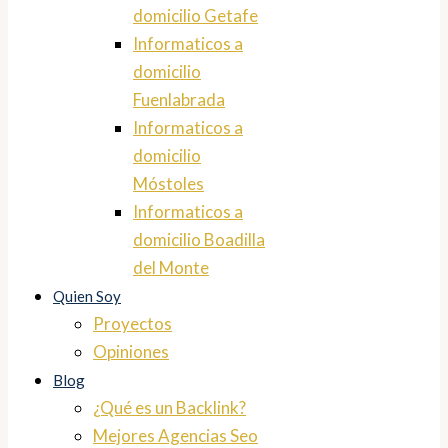
domicilio Getafe
Informaticos a
domicilio
Fuenlabrada
Informaticos a
domicilio
Móstoles
Informaticos a
domicilio Boadilla
del Monte
Quien Soy
Proyectos
Opiniones
Blog
¿Qué es un Backlink?
Mejores Agencias Seo