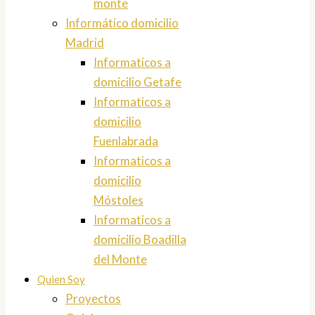
monte
Informático domicilio
Madrid
Informaticos a
domicilio Getafe
Informaticos a
domicilio
Fuenlabrada
Informaticos a
domicilio
Móstoles
Informaticos a
domicilio Boadilla
del Monte
Quien Soy
Proyectos