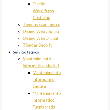
Diseño
WordPress
Castellon
Tiendas Ecommerce
Diseño Web Joomla
Diseño Web Drupal
Tiendas Shopify
Servicio técnico
Mantenimiento
informatico Madrid
Mantenimiento
informatico
Getafe
Mantenimiento
informatico
Fuenlabrada