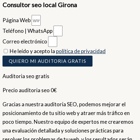
Consultor seo local Girona
Página Web
Teléfono | WhatsApp
Correo electrónico
He leído y acepto la
política de privacidad
QUIERO MI AUDITORIA GRATIS
Auditoria seo gratis
Precio auditoria seo 0€
Gracias a nuestra auditoría SEO, podemos mejorar el
posicionamiento de tu sitio web y atraer más tráfico en
poco tiempo. Nuestro equipo de expertos me crearemos
una evaluación detallada y soluciones prácticas para
resolver los problemas de tu web, y los resultados serán