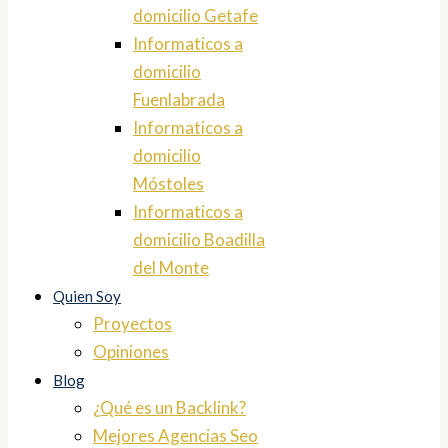
domicilio Getafe
Informaticos a
domicilio
Fuenlabrada
Informaticos a
domicilio
Móstoles
Informaticos a
domicilio Boadilla
del Monte
Quien Soy
Proyectos
Opiniones
Blog
¿Qué es un Backlink?
Mejores Agencias Seo