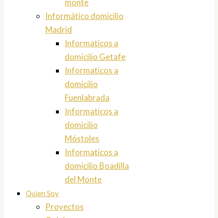
monte
Informático domicilio
Madrid
Informaticos a
domicilio Getafe
Informaticos a
domicilio
Fuenlabrada
Informaticos a
domicilio
Móstoles
Informaticos a
domicilio Boadilla
del Monte
Quien Soy
Proyectos