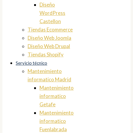
Diseño
WordPress
Castellon
Tiendas Ecommerce
Diseño Web Joomla
Diseño Web Drupal
Tiendas Shopify
Servicio técnico
Mantenimiento
informatico Madrid
Mantenimiento
informatico
Getafe
Mantenimiento
informatico
Fuenlabrada