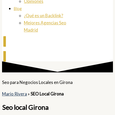
Opiniones
Blog
¿Qué es un Backlink?
Mejores Agencias Seo
Madrid
Contactar
Seo para Negocios Locales en ​Girona
Mario Rivera
»
SEO Local Girona
Seo local Girona