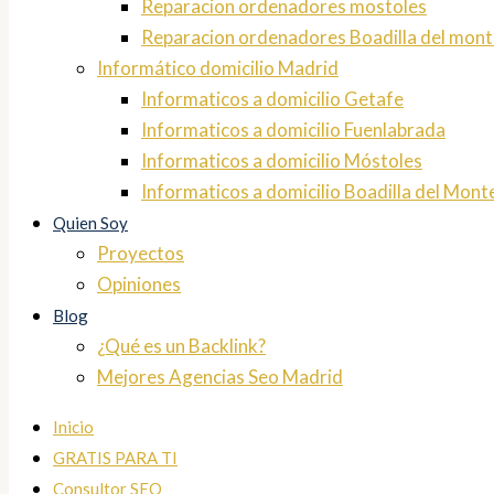
Reparacion ordenadores mostoles
Reparacion ordenadores Boadilla del mont
Informático domicilio Madrid
Informaticos a domicilio Getafe
Informaticos a domicilio Fuenlabrada
Informaticos a domicilio Móstoles
Informaticos a domicilio Boadilla del Mont
Quien Soy
Proyectos
Opiniones
Blog
¿Qué es un Backlink?
Mejores Agencias Seo Madrid
Inicio
GRATIS PARA TI
Consultor SEO