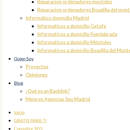
Reparacion ordenadores mostoles
Reparacion ordenadores Boadilla del mont
Informático domicilio Madrid
Informaticos a domicilio Getafe
Informaticos a domicilio Fuenlabrada
Informaticos a domicilio Móstoles
Informaticos a domicilio Boadilla del Mont
Quien Soy
Proyectos
Opiniones
Blog
¿Qué es un Backlink?
Mejores Agencias Seo Madrid
Inicio
GRATIS PARA TI
Consultor SEO