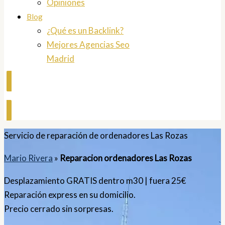
Opiniones
Blog
¿Qué es un Backlink?
Mejores Agencias Seo
Madrid
Contactar
Servicio de reparación de ordenadores Las Rozas
Mario Rivera
»
Reparacion ordenadores Las Rozas
Desplazamiento GRATIS dentro m30 | fuera 25€
Reparación express en su domicilio.
Precio cerrado sin sorpresas.