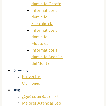
domicilio Getafe
Informaticos a
domicilio
Fuenlabrada
Informaticos a
domicilio
Móstoles
Informaticos a
domicilio Boadilla
del Monte
Quien Soy
Proyectos
Opiniones
Blog
¿Qué es un Backlink?
Mejores Agencias Seo