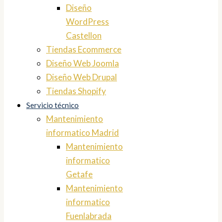
Diseño
WordPress
Castellon
Tiendas Ecommerce
Diseño Web Joomla
Diseño Web Drupal
Tiendas Shopify
Servicio técnico
Mantenimiento
informatico Madrid
Mantenimiento
informatico
Getafe
Mantenimiento
informatico
Fuenlabrada