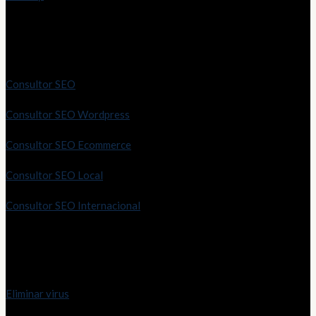
Servicios SEO
Consultor SEO
Consultor SEO Wordpress
Consultor SEO Ecommerce
Consultor SEO Local
Consultor SEO Internacional
Servicio técnico
Eliminar virus