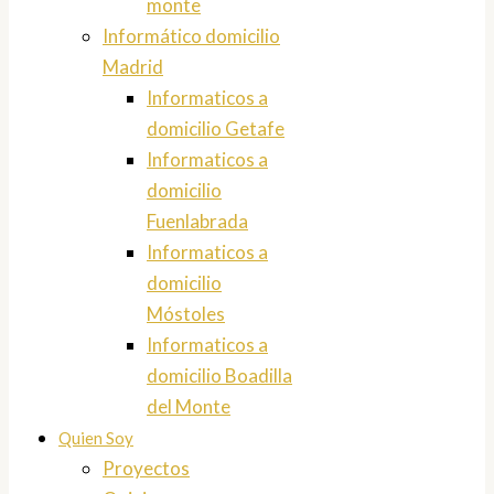
monte
Informático domicilio
Madrid
Informaticos a
domicilio Getafe
Informaticos a
domicilio
Fuenlabrada
Informaticos a
domicilio
Móstoles
Informaticos a
domicilio Boadilla
del Monte
Quien Soy
Proyectos