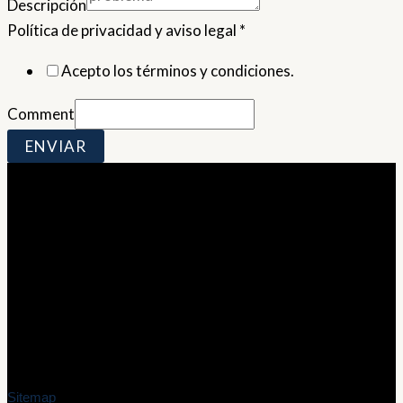
Descripción
Política de privacidad y aviso legal
*
Acepto los términos y condiciones.
Comment
ENVIAR
Contacto
info@marioriveraweb.es
Servicio en toda España
Sitemap