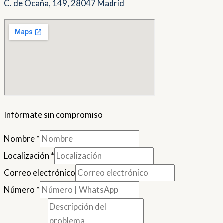
C. de Ocaña, 149, 28047 Madrid
Infórmate sin compromiso
Nombre
*
Localización
*
Correo electrónico
Número
*