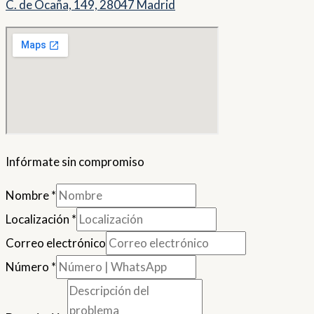
C. de Ocaña, 149, 28047 Madrid
Infórmate sin compromiso
Nombre
*
Localización
*
Correo electrónico
Número
*