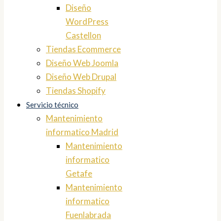
Diseño
WordPress
Castellon
Tiendas Ecommerce
Diseño Web Joomla
Diseño Web Drupal
Tiendas Shopify
Servicio técnico
Mantenimiento
informatico Madrid
Mantenimiento
informatico
Getafe
Mantenimiento
informatico
Fuenlabrada