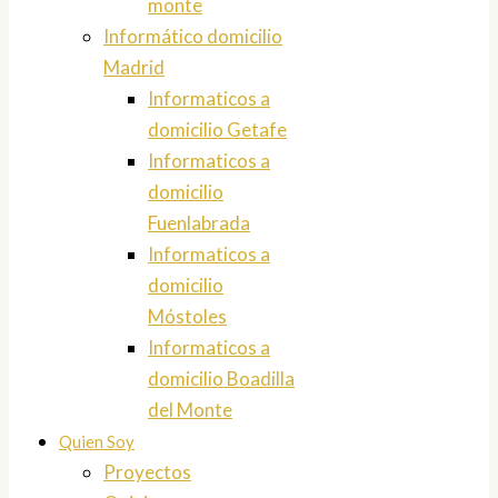
monte
Informático domicilio
Madrid
Informaticos a
domicilio Getafe
Informaticos a
domicilio
Fuenlabrada
Informaticos a
domicilio
Móstoles
Informaticos a
domicilio Boadilla
del Monte
Quien Soy
Proyectos