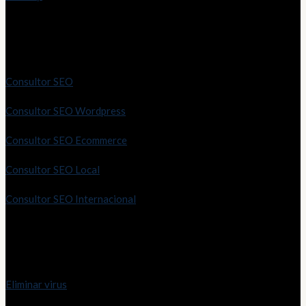
Servicios SEO
Consultor SEO
Consultor SEO Wordpress
Consultor SEO Ecommerce
Consultor SEO Local
Consultor SEO Internacional
Servicio técnico
Eliminar virus