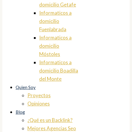
domicilio Getafe
Informaticos a
domicilio
Fuenlabrada
Informaticos a
domicilio
Móstoles
Informaticos a
domicilio Boadilla
del Monte
Quien Soy
Proyectos
Opiniones
Blog
¿Qué es un Backlink?
Mejores Agencias Seo