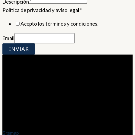
Descripción
Política de privacidad y aviso legal
*
Acepto los términos y condiciones.
Email
ENVIAR
Contacto
info@marioriveraweb.es
Servicio en toda España
Sitemap