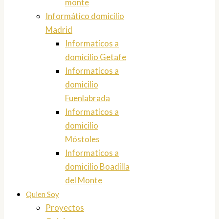
monte
Informático domicilio
Madrid
Informaticos a
domicilio Getafe
Informaticos a
domicilio
Fuenlabrada
Informaticos a
domicilio
Móstoles
Informaticos a
domicilio Boadilla
del Monte
Quien Soy
Proyectos