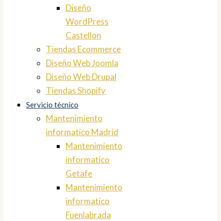
Diseño
WordPress
Castellon
Tiendas Ecommerce
Diseño Web Joomla
Diseño Web Drupal
Tiendas Shopify
Servicio técnico
Mantenimiento
informatico Madrid
Mantenimiento
informatico
Getafe
Mantenimiento
informatico
Fuenlabrada