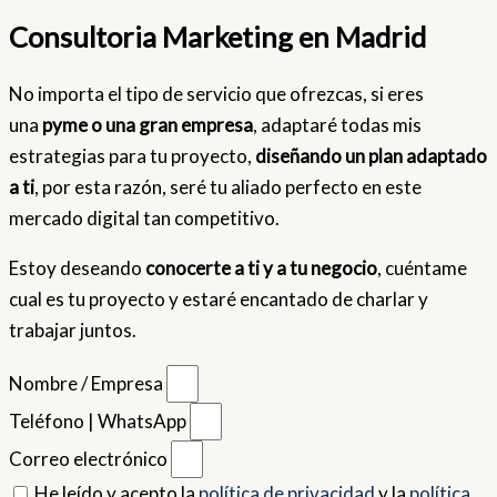
Consultoria Marketing en Madrid
No importa el tipo de servicio que ofrezcas, si eres
una
pyme o una gran empresa
, adaptaré todas mis
estrategias para tu proyecto,
diseñando un plan adaptado
a ti
, por esta razón, seré tu aliado perfecto en este
mercado digital tan competitivo.
Estoy deseando
conocerte a ti y a tu negocio
, cuéntame
cual es tu proyecto y estaré encantado de charlar y
trabajar juntos.
Nombre / Empresa
Teléfono | WhatsApp
Correo electrónico
He leído y acepto la
política de privacidad
y la
política