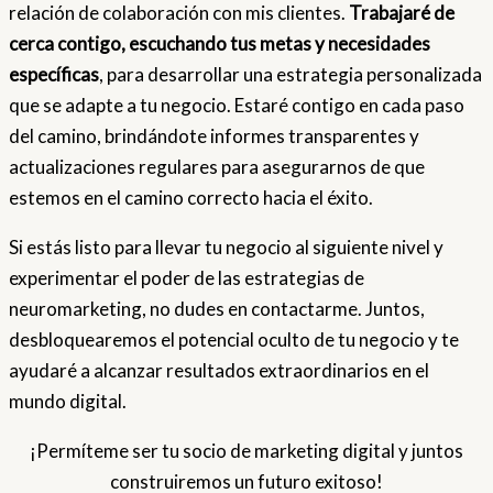
relación de colaboración con mis clientes.
Trabajaré de
cerca contigo, escuchando tus metas y necesidades
específicas
, para desarrollar una estrategia personalizada
que se adapte a tu negocio. Estaré contigo en cada paso
del camino, brindándote informes transparentes y
actualizaciones regulares para asegurarnos de que
estemos en el camino correcto hacia el éxito.
Si estás listo para llevar tu negocio al siguiente nivel y
experimentar el poder de las estrategias de
neuromarketing, no dudes en contactarme. Juntos,
desbloquearemos el potencial oculto de tu negocio y te
ayudaré a alcanzar resultados extraordinarios en el
mundo digital.
¡Permíteme ser tu socio de marketing digital y juntos
construiremos un futuro exitoso!