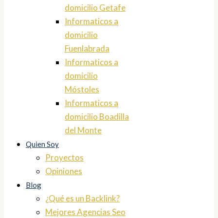
domicilio Getafe
Informaticos a
domicilio
Fuenlabrada
Informaticos a
domicilio
Móstoles
Informaticos a
domicilio Boadilla
del Monte
Quien Soy
Proyectos
Opiniones
Blog
¿Qué es un Backlink?
Mejores Agencias Seo