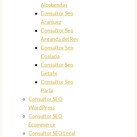
Alcobendas
Consultor Seo
Aranjuez
Consultor Seo
Arganda del Rey
Consultor Seo
Coslada
Consultor Seo
Getafe
Consultor Seo
Parla
Consultor SEO
WordPress
Consultor SEO
Ecommerce
Consultor SEO Local