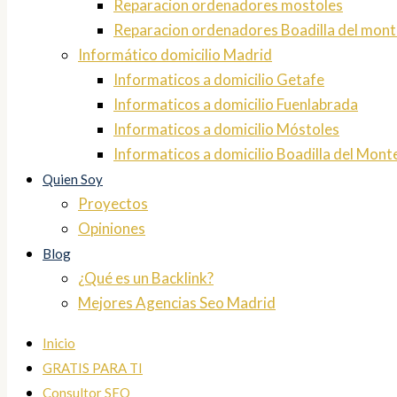
Reparacion ordenadores mostoles
Reparacion ordenadores Boadilla del mont
Informático domicilio Madrid
Informaticos a domicilio Getafe
Informaticos a domicilio Fuenlabrada
Informaticos a domicilio Móstoles
Informaticos a domicilio Boadilla del Mont
Quien Soy
Proyectos
Opiniones
Blog
¿Qué es un Backlink?
Mejores Agencias Seo Madrid
Inicio
GRATIS PARA TI
Consultor SEO