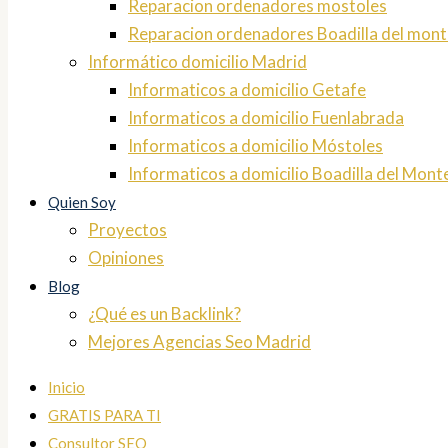
Reparacion ordenadores mostoles
Reparacion ordenadores Boadilla del mont
Informático domicilio Madrid
Informaticos a domicilio Getafe
Informaticos a domicilio Fuenlabrada
Informaticos a domicilio Móstoles
Informaticos a domicilio Boadilla del Mont
Quien Soy
Proyectos
Opiniones
Blog
¿Qué es un Backlink?
Mejores Agencias Seo Madrid
Inicio
GRATIS PARA TI
Consultor SEO