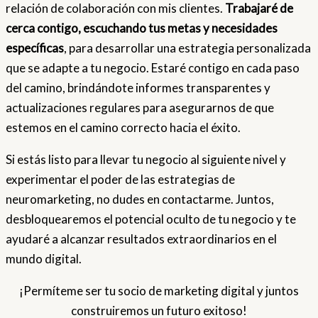
relación de colaboración con mis clientes.
Trabajaré de
cerca contigo, escuchando tus metas y necesidades
específicas
, para desarrollar una estrategia personalizada
que se adapte a tu negocio. Estaré contigo en cada paso
del camino, brindándote informes transparentes y
actualizaciones regulares para asegurarnos de que
estemos en el camino correcto hacia el éxito.
Si estás listo para llevar tu negocio al siguiente nivel y
experimentar el poder de las estrategias de
neuromarketing, no dudes en contactarme. Juntos,
desbloquearemos el potencial oculto de tu negocio y te
ayudaré a alcanzar resultados extraordinarios en el
mundo digital.
¡Permíteme ser tu socio de marketing digital y juntos
construiremos un futuro exitoso!