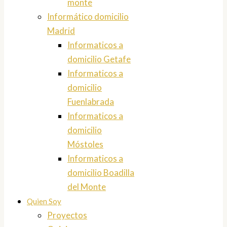
monte
Informático domicilio
Madrid
Informaticos a
domicilio Getafe
Informaticos a
domicilio
Fuenlabrada
Informaticos a
domicilio
Móstoles
Informaticos a
domicilio Boadilla
del Monte
Quien Soy
Proyectos