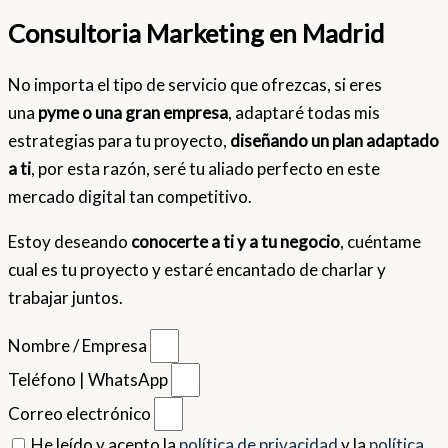
Consultoria Marketing en Madrid
No importa el tipo de servicio que ofrezcas, si eres
una
pyme o una gran empresa
, adaptaré todas mis
estrategias para tu proyecto,
diseñando un plan adaptado
a ti
, por esta razón, seré tu aliado perfecto en este
mercado digital tan competitivo.
Estoy deseando
conocerte a ti y a tu negocio
, cuéntame
cual es tu proyecto y estaré encantado de charlar y
trabajar juntos.
Nombre / Empresa
Teléfono | WhatsApp
Correo electrónico
He leído y acepto la
política de privacidad
y la
política