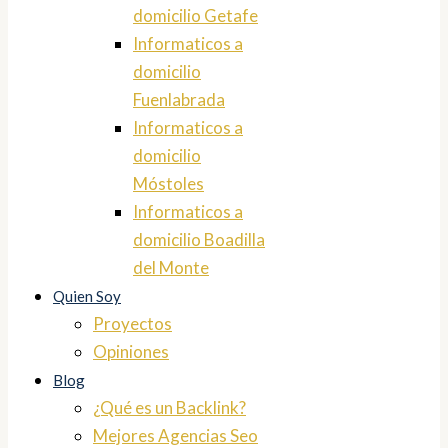
domicilio Getafe
Informaticos a
domicilio
Fuenlabrada
Informaticos a
domicilio
Móstoles
Informaticos a
domicilio Boadilla
del Monte
Quien Soy
Proyectos
Opiniones
Blog
¿Qué es un Backlink?
Mejores Agencias Seo