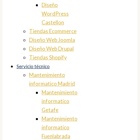
Diseño
WordPress
Castellon
Tiendas Ecommerce
Diseño Web Joomla
Diseño Web Drupal
Tiendas Shopify
Servicio técnico
Mantenimiento
informatico Madrid
Mantenimiento
informatico
Getafe
Mantenimiento
informatico
Fuenlabrada