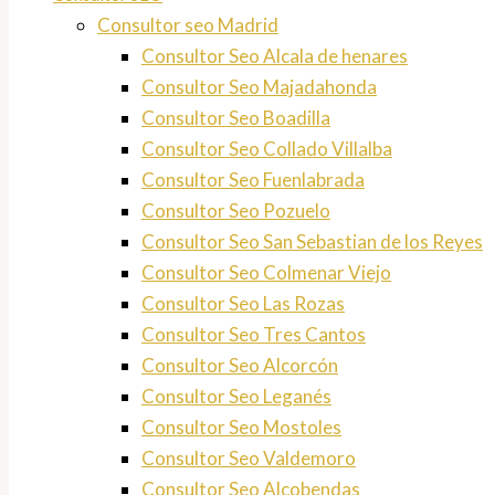
Consultor seo Madrid
Consultor Seo Alcala de henares
Consultor Seo Majadahonda
Consultor Seo Boadilla
Consultor Seo Collado Villalba
Consultor Seo Fuenlabrada
Consultor Seo Pozuelo
Consultor Seo San Sebastian de los Reyes
Consultor Seo Colmenar Viejo
Consultor Seo Las Rozas
Consultor Seo Tres Cantos
Consultor Seo Alcorcón
Consultor Seo Leganés
Consultor Seo Mostoles
Consultor Seo Valdemoro
Consultor Seo Alcobendas