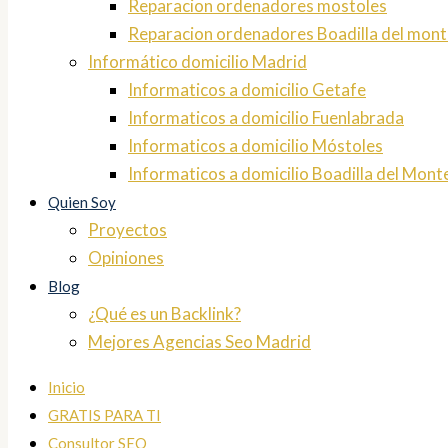
Reparacion ordenadores mostoles
Reparacion ordenadores Boadilla del mont
Informático domicilio Madrid
Informaticos a domicilio Getafe
Informaticos a domicilio Fuenlabrada
Informaticos a domicilio Móstoles
Informaticos a domicilio Boadilla del Mont
Quien Soy
Proyectos
Opiniones
Blog
¿Qué es un Backlink?
Mejores Agencias Seo Madrid
Inicio
GRATIS PARA TI
Consultor SEO