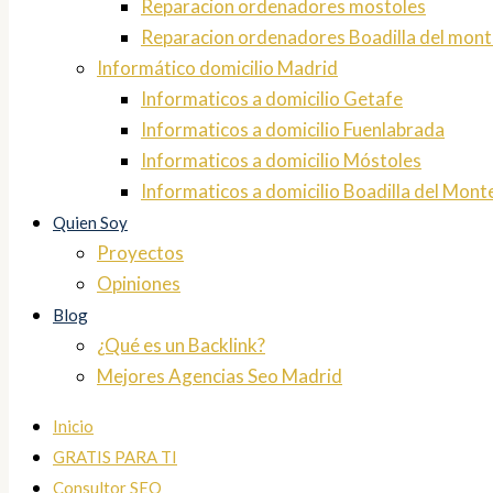
Reparacion ordenadores mostoles
Reparacion ordenadores Boadilla del mont
Informático domicilio Madrid
Informaticos a domicilio Getafe
Informaticos a domicilio Fuenlabrada
Informaticos a domicilio Móstoles
Informaticos a domicilio Boadilla del Mont
Quien Soy
Proyectos
Opiniones
Blog
¿Qué es un Backlink?
Mejores Agencias Seo Madrid
Inicio
GRATIS PARA TI
Consultor SEO