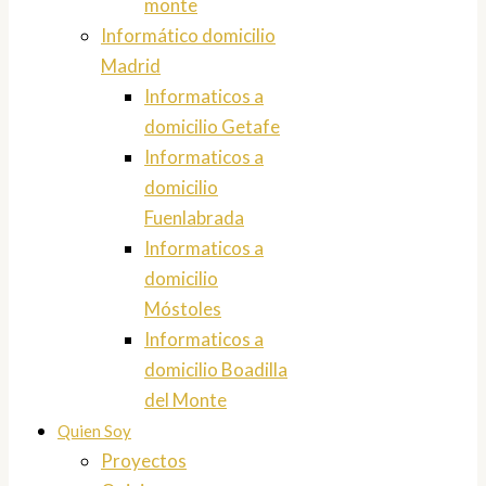
monte
Informático domicilio
Madrid
Informaticos a
domicilio Getafe
Informaticos a
domicilio
Fuenlabrada
Informaticos a
domicilio
Móstoles
Informaticos a
domicilio Boadilla
del Monte
Quien Soy
Proyectos