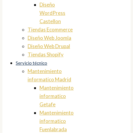
Diseño
WordPress
Castellon
Tiendas Ecommerce
Diseño Web Joomla
Diseño Web Drupal
Tiendas Shopify
Servicio técnico
Mantenimiento
informatico Madrid
Mantenimiento
informatico
Getafe
Mantenimiento
informatico
Fuenlabrada