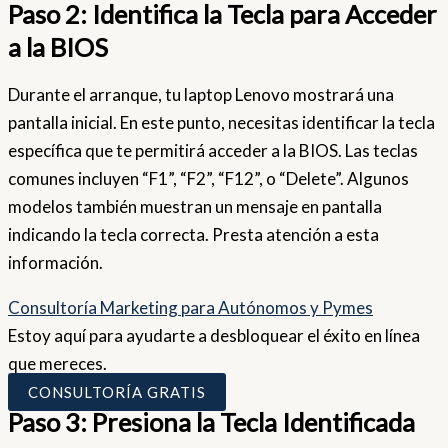
Paso 2: Identifica la Tecla para Acceder
a la BIOS
Durante el arranque, tu laptop Lenovo mostrará una
pantalla inicial. En este punto, necesitas identificar la tecla
específica que te permitirá acceder a la BIOS. Las teclas
comunes incluyen “F1”, “F2”, “F12”, o “Delete”. Algunos
modelos también muestran un mensaje en pantalla
indicando la tecla correcta. Presta atención a esta
información.
Consultoría Marketing para Autónomos y Pymes
Estoy aquí para ayudarte a desbloquear el éxito en línea
que mereces.
CONSULTORÍA GRATIS
Paso 3: Presiona la Tecla Identificada