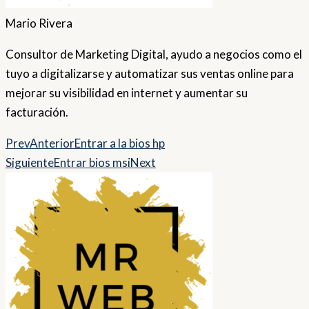
Mario Rivera
Consultor de Marketing Digital, ayudo a negocios como el
tuyo a digitalizarse y automatizar sus ventas online para
mejorar su visibilidad en internet y aumentar su
facturación.
Prev
Anterior
Entrar a la bios hp
Siguiente
Entrar bios msi
Next