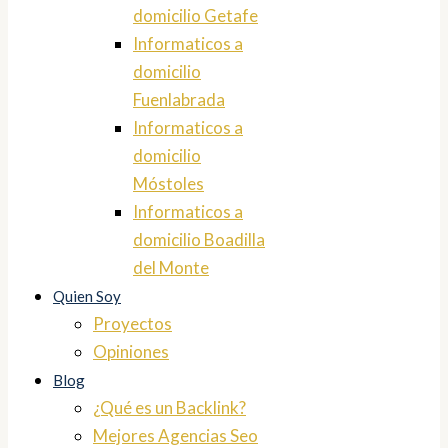
domicilio Getafe
Informaticos a
domicilio
Fuenlabrada
Informaticos a
domicilio
Móstoles
Informaticos a
domicilio Boadilla
del Monte
Quien Soy
Proyectos
Opiniones
Blog
¿Qué es un Backlink?
Mejores Agencias Seo