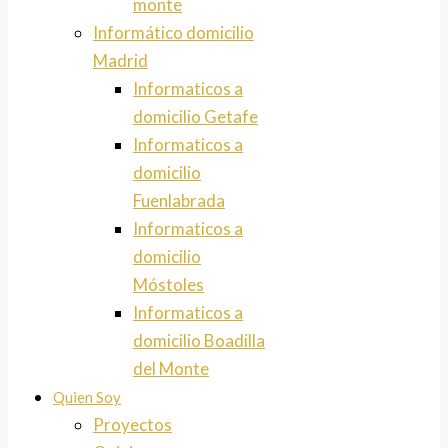
monte
Informático domicilio
Madrid
Informaticos a
domicilio Getafe
Informaticos a
domicilio
Fuenlabrada
Informaticos a
domicilio
Móstoles
Informaticos a
domicilio Boadilla
del Monte
Quien Soy
Proyectos