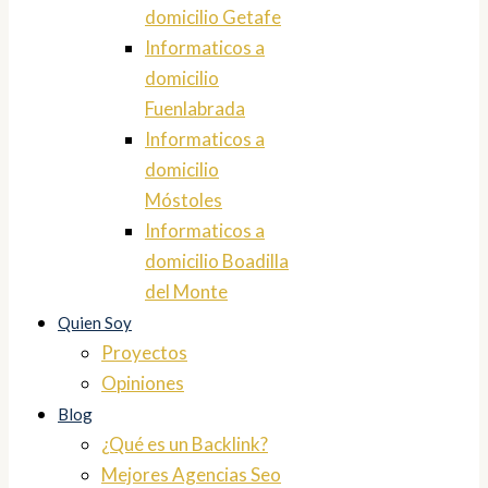
domicilio Getafe
Informaticos a
domicilio
Fuenlabrada
Informaticos a
domicilio
Móstoles
Informaticos a
domicilio Boadilla
del Monte
Quien Soy
Proyectos
Opiniones
Blog
¿Qué es un Backlink?
Mejores Agencias Seo