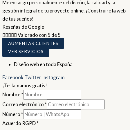
Me encargo personalmente del diseño, la calidad y la
gestión integral de tu proyecto online. ¡Construiré la web
de tus sueños!
Reseñas de Google





Valorado con 5 de 5
AUMENTAR CLIENTES
VER SERVICIOS
Diseño web en toda España
Facebook
Twitter
Instagram
¡Te llamamos gratis!
Nombre
*
Correo electrónico
*
Número
*
Acuerdo RGPD
*