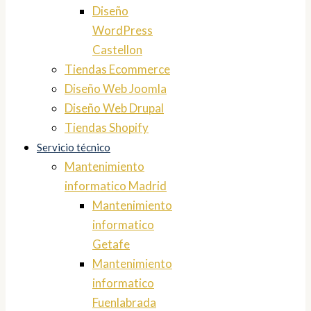
Diseño
WordPress
Castellon
Tiendas Ecommerce
Diseño Web Joomla
Diseño Web Drupal
Tiendas Shopify
Servicio técnico
Mantenimiento
informatico Madrid
Mantenimiento
informatico
Getafe
Mantenimiento
informatico
Fuenlabrada