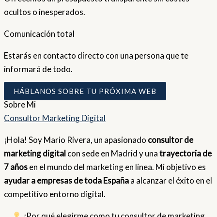
ocultos o inesperados.
Comunicación total
Estarás en contacto directo con una persona que te
informará de todo.
HÁBLANOS SOBRE TU PRÓXIMA WEB
Sobre
Mi
Consultor Marketing Digital
¡Hola! Soy Mario Rivera, un apasionado
consultor de
marketing digital
con sede en Madrid y una
trayectoria de
7 años
en el mundo del marketing en línea. Mi objetivo es
ayudar a empresas de toda España
a alcanzar el éxito en el
competitivo entorno digital.
¿Por qué elegirme como tu consultor de marketing