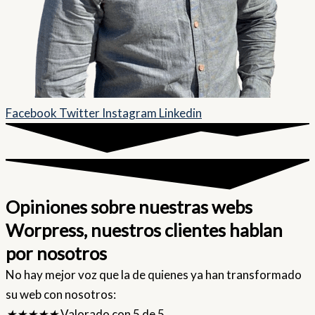
Facebook
Twitter
Instagram
Linkedin
Opiniones sobre nuestras webs
Worpress, nuestros clientes hablan
por nosotros
No hay mejor voz que la de quienes ya han transformado
su web con nosotros:
★
★
★
★
★
Valorado con 5 de 5