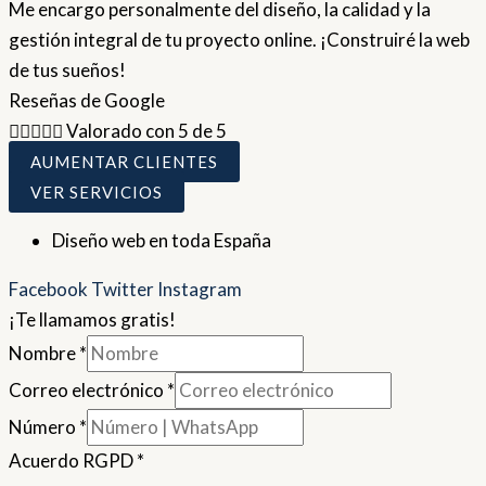
Me encargo personalmente del diseño, la calidad y la
gestión integral de tu proyecto online. ¡Construiré la web
de tus sueños!
Reseñas de Google





Valorado con 5 de 5
AUMENTAR CLIENTES
VER SERVICIOS
Diseño web en toda España
Facebook
Twitter
Instagram
¡Te llamamos gratis!
Nombre
*
Correo electrónico
*
Número
*
Acuerdo RGPD
*