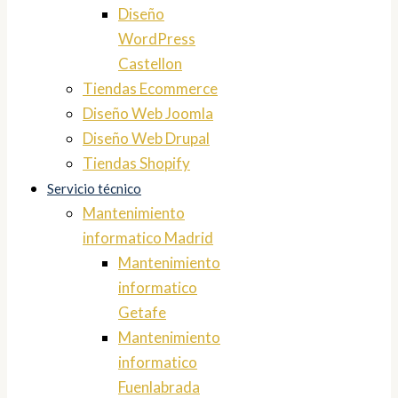
Diseño
WordPress
Castellon
Tiendas Ecommerce
Diseño Web Joomla
Diseño Web Drupal
Tiendas Shopify
Servicio técnico
Mantenimiento
informatico Madrid
Mantenimiento
informatico
Getafe
Mantenimiento
informatico
Fuenlabrada