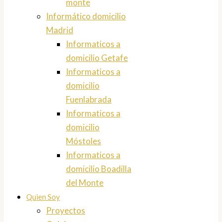
monte
Informático domicilio
Madrid
Informaticos a
domicilio Getafe
Informaticos a
domicilio
Fuenlabrada
Informaticos a
domicilio
Móstoles
Informaticos a
domicilio Boadilla
del Monte
Quien Soy
Proyectos