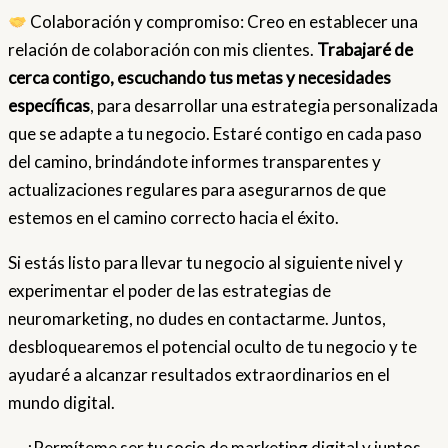
Colaboración y compromiso: Creo en establecer una
relación de colaboración con mis clientes.
Trabajaré de
cerca contigo, escuchando tus metas y necesidades
específicas
, para desarrollar una estrategia personalizada
que se adapte a tu negocio. Estaré contigo en cada paso
del camino, brindándote informes transparentes y
actualizaciones regulares para asegurarnos de que
estemos en el camino correcto hacia el éxito.
Si estás listo para llevar tu negocio al siguiente nivel y
experimentar el poder de las estrategias de
neuromarketing, no dudes en contactarme. Juntos,
desbloquearemos el potencial oculto de tu negocio y te
ayudaré a alcanzar resultados extraordinarios en el
mundo digital.
¡Permíteme ser tu socio de marketing digital y juntos