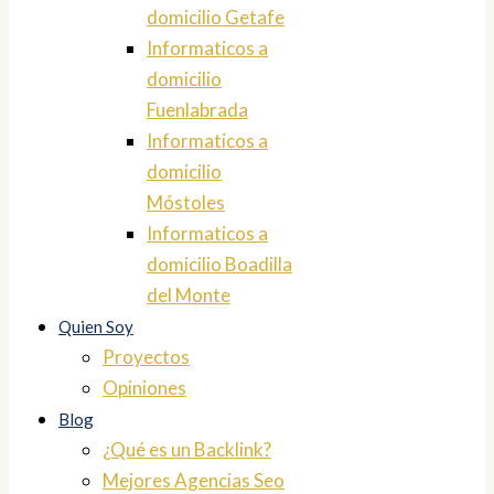
domicilio Getafe
Informaticos a
domicilio
Fuenlabrada
Informaticos a
domicilio
Móstoles
Informaticos a
domicilio Boadilla
del Monte
Quien Soy
Proyectos
Opiniones
Blog
¿Qué es un Backlink?
Mejores Agencias Seo