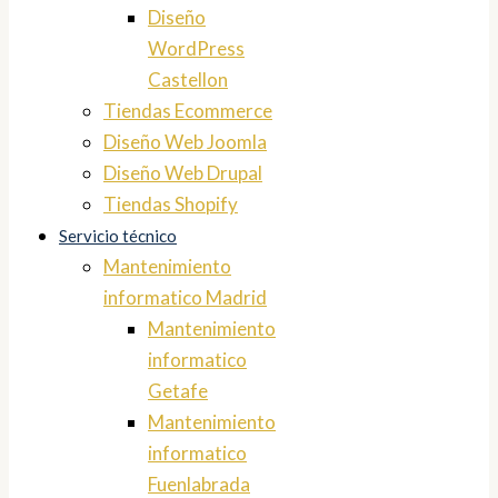
Diseño
WordPress
Castellon
Tiendas Ecommerce
Diseño Web Joomla
Diseño Web Drupal
Tiendas Shopify
Servicio técnico
Mantenimiento
informatico Madrid
Mantenimiento
informatico
Getafe
Mantenimiento
informatico
Fuenlabrada