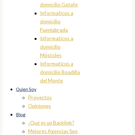
domicilio Getafe
Informaticos a
domicilio
Fuenlabrada
Informaticos a
domicilio
Móstoles
Informaticos a
domicilio Boadilla
del Monte
Quien Soy
Proyectos
Opiniones
Blog
¿Qué es un Backlink?
Mejores Agencias Seo