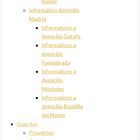
monte
Informático domicilio
Madrid
Informaticos a
domicilio Getafe
Informaticos a
domicilio
Fuenlabrada
Informaticos a
domicilio
Móstoles
Informaticos a
domicilio Boadilla
del Monte
Quien Soy
Proyectos