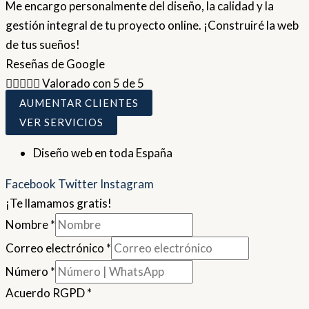
Me encargo personalmente del diseño, la calidad y la
gestión integral de tu proyecto online. ¡Construiré la web
de tus sueños!
Reseñas de Google





Valorado con 5 de 5
AUMENTAR CLIENTES
VER SERVICIOS
Diseño web en toda España
Facebook
Twitter
Instagram
¡Te llamamos gratis!
Nombre
*
Correo electrónico
*
Número
*
Acuerdo RGPD
*