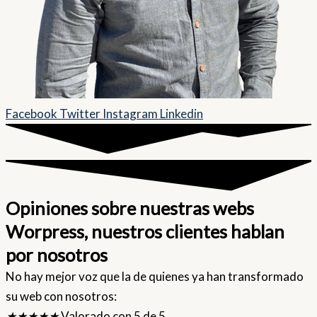
Facebook
Twitter
Instagram
Linkedin
Opiniones sobre nuestras webs
Worpress, nuestros clientes hablan
por nosotros
No hay mejor voz que la de quienes ya han transformado
su web con nosotros:
★
★
★
★
★
Valorado con 5 de 5