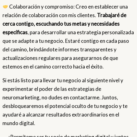
Colaboración y compromiso: Creo en establecer una
relación de colaboración con mis clientes.
Trabajaré de
cerca contigo, escuchando tus metas y necesidades
específicas
, para desarrollar una estrategia personalizada
que se adapte a tu negocio. Estaré contigo en cada paso
del camino, brindándote informes transparentes y
actualizaciones regulares para asegurarnos de que
estemos en el camino correcto hacia el éxito.
Si estás listo para llevar tu negocio al siguiente nivel y
experimentar el poder de las estrategias de
neuromarketing, no dudes en contactarme. Juntos,
desbloquearemos el potencial oculto de tu negocio y te
ayudaré a alcanzar resultados extraordinarios en el
mundo digital.
¡Permíteme ser tu socio de marketing digital y juntos