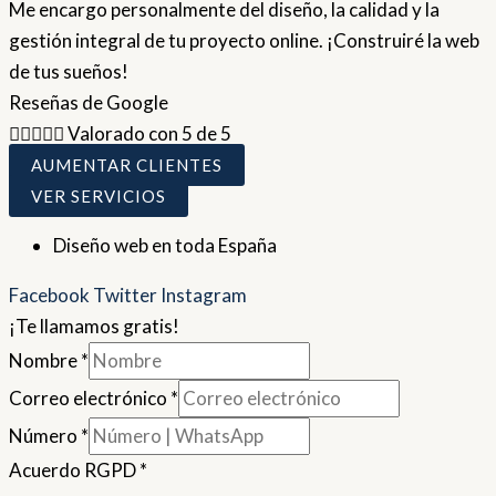
Me encargo personalmente del diseño, la calidad y la
gestión integral de tu proyecto online. ¡Construiré la web
de tus sueños!
Reseñas de Google





Valorado con 5 de 5
AUMENTAR CLIENTES
VER SERVICIOS
Diseño web en toda España
Facebook
Twitter
Instagram
¡Te llamamos gratis!
Nombre
*
Correo electrónico
*
Número
*
Acuerdo RGPD
*