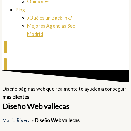
Opiniones
Blog
¿Qué es un Backlink?
Mejores Agencias Seo
Madrid
Contactar
Diseño páginas web que realmente te ayuden a conseguir
mas clientes
Diseño Web vallecas
Mario Rivera
»
Diseño Web vallecas