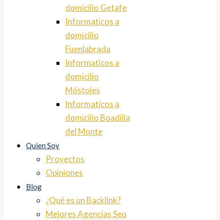
domicilio Getafe
Informaticos a
domicilio
Fuenlabrada
Informaticos a
domicilio
Móstoles
Informaticos a
domicilio Boadilla
del Monte
Quien Soy
Proyectos
Opiniones
Blog
¿Qué es un Backlink?
Mejores Agencias Seo