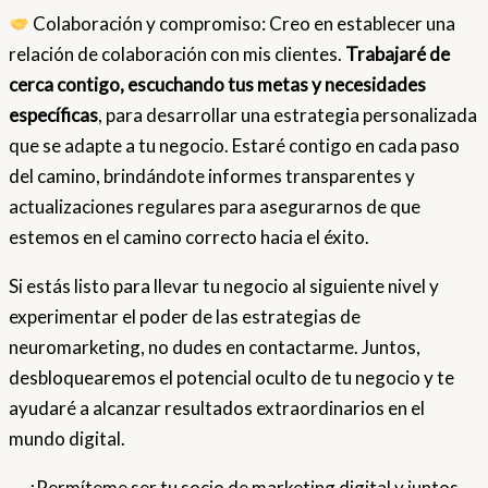
Colaboración y compromiso: Creo en establecer una
relación de colaboración con mis clientes.
Trabajaré de
cerca contigo, escuchando tus metas y necesidades
específicas
, para desarrollar una estrategia personalizada
que se adapte a tu negocio. Estaré contigo en cada paso
del camino, brindándote informes transparentes y
actualizaciones regulares para asegurarnos de que
estemos en el camino correcto hacia el éxito.
Si estás listo para llevar tu negocio al siguiente nivel y
experimentar el poder de las estrategias de
neuromarketing, no dudes en contactarme. Juntos,
desbloquearemos el potencial oculto de tu negocio y te
ayudaré a alcanzar resultados extraordinarios en el
mundo digital.
¡Permíteme ser tu socio de marketing digital y juntos