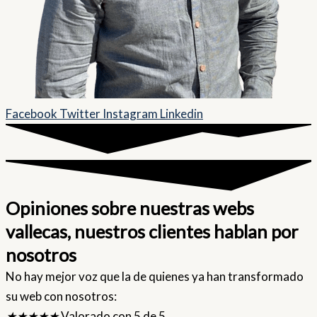
Facebook
Twitter
Instagram
Linkedin
Opiniones sobre nuestras webs
vallecas, nuestros clientes hablan por
nosotros
No hay mejor voz que la de quienes ya han transformado
su web con nosotros:
★
★
★
★
★
Valorado con 5 de 5