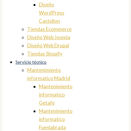
Diseño
WordPress
Castellon
Tiendas Ecommerce
Diseño Web Joomla
Diseño Web Drupal
Tiendas Shopify
Servicio técnico
Mantenimiento
informatico Madrid
Mantenimiento
informatico
Getafe
Mantenimiento
informatico
Fuenlabrada