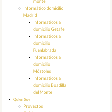
monte
Informático domicilio
Madrid
Informaticos a
domicilio Getafe
Informaticos a
domicilio
Fuenlabrada
Informaticos a
domicilio
Móstoles
Informaticos a
domicilio Boadilla
del Monte
Quien Soy
Proyectos