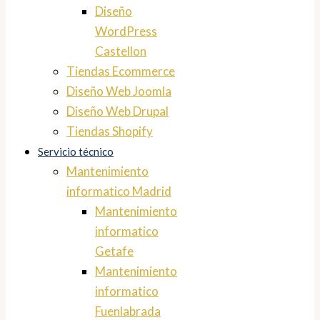
Diseño
WordPress
Castellon
Tiendas Ecommerce
Diseño Web Joomla
Diseño Web Drupal
Tiendas Shopify
Servicio técnico
Mantenimiento
informatico Madrid
Mantenimiento
informatico
Getafe
Mantenimiento
informatico
Fuenlabrada