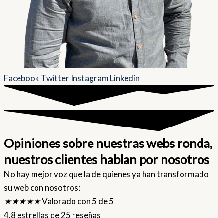
Facebook
Twitter
Instagram
Linkedin
Opiniones sobre nuestras webs ronda,
nuestros clientes hablan por nosotros
No hay mejor voz que la de quienes ya han transformado
su web con nosotros:
★
★
★
★
★
Valorado con 5 de 5
4.8 estrellas de 25 reseñas