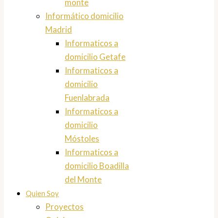
monte
Informático domicilio
Madrid
Informaticos a
domicilio Getafe
Informaticos a
domicilio
Fuenlabrada
Informaticos a
domicilio
Móstoles
Informaticos a
domicilio Boadilla
del Monte
Quien Soy
Proyectos