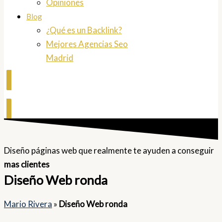
Opiniones
Blog
¿Qué es un Backlink?
Mejores Agencias Seo
Madrid
Contactar
Diseño páginas web que realmente te ayuden a conseguir
mas clientes
Diseño Web ronda
Mario Rivera
»
Diseño Web ronda