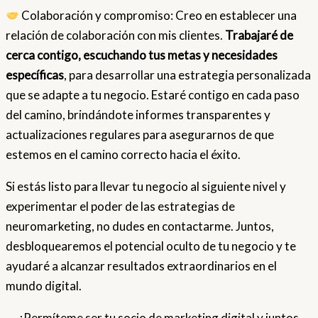
Colaboración y compromiso: Creo en establecer una
relación de colaboración con mis clientes.
Trabajaré de
cerca contigo, escuchando tus metas y necesidades
específicas
, para desarrollar una estrategia personalizada
que se adapte a tu negocio. Estaré contigo en cada paso
del camino, brindándote informes transparentes y
actualizaciones regulares para asegurarnos de que
estemos en el camino correcto hacia el éxito.
Si estás listo para llevar tu negocio al siguiente nivel y
experimentar el poder de las estrategias de
neuromarketing, no dudes en contactarme. Juntos,
desbloquearemos el potencial oculto de tu negocio y te
ayudaré a alcanzar resultados extraordinarios en el
mundo digital.
¡Permíteme ser tu socio de marketing digital y juntos