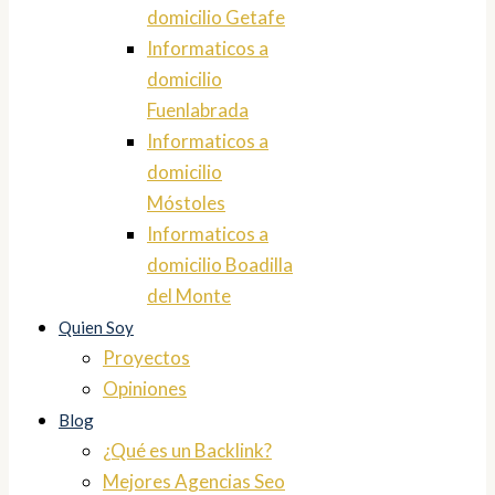
domicilio Getafe
Informaticos a
domicilio
Fuenlabrada
Informaticos a
domicilio
Móstoles
Informaticos a
domicilio Boadilla
del Monte
Quien Soy
Proyectos
Opiniones
Blog
¿Qué es un Backlink?
Mejores Agencias Seo