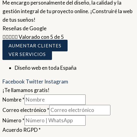
Me encargo personalmente del diseño, la calidad y la
gestión integral de tu proyecto online. ¡Construiré la web
de tus sueños!
Reseñas de Google





Valorado con 5 de 5
AUMENTAR CLIENTES
VER SERVICIOS
Diseño web en toda España
Facebook
Twitter
Instagram
¡Te llamamos gratis!
Nombre
*
Correo electrónico
*
Número
*
Acuerdo RGPD
*