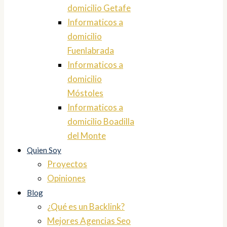
domicilio Getafe
Informaticos a
domicilio
Fuenlabrada
Informaticos a
domicilio
Móstoles
Informaticos a
domicilio Boadilla
del Monte
Quien Soy
Proyectos
Opiniones
Blog
¿Qué es un Backlink?
Mejores Agencias Seo