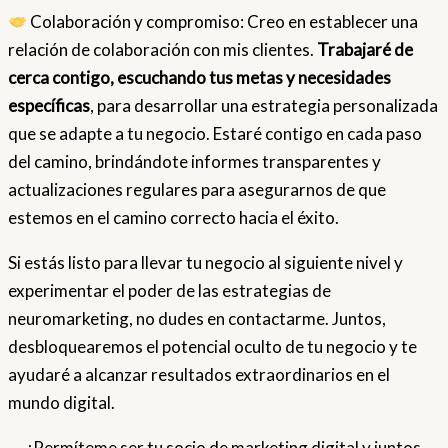
Colaboración y compromiso: Creo en establecer una
relación de colaboración con mis clientes.
Trabajaré de
cerca contigo, escuchando tus metas y necesidades
específicas
, para desarrollar una estrategia personalizada
que se adapte a tu negocio. Estaré contigo en cada paso
del camino, brindándote informes transparentes y
actualizaciones regulares para asegurarnos de que
estemos en el camino correcto hacia el éxito.
Si estás listo para llevar tu negocio al siguiente nivel y
experimentar el poder de las estrategias de
neuromarketing, no dudes en contactarme. Juntos,
desbloquearemos el potencial oculto de tu negocio y te
ayudaré a alcanzar resultados extraordinarios en el
mundo digital.
¡Permíteme ser tu socio de marketing digital y juntos