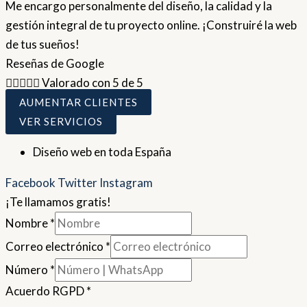
Me encargo personalmente del diseño, la calidad y la
gestión integral de tu proyecto online. ¡Construiré la web
de tus sueños!
Reseñas de Google





Valorado con 5 de 5
AUMENTAR CLIENTES
VER SERVICIOS
Diseño web en toda España
Facebook
Twitter
Instagram
¡Te llamamos gratis!
Nombre
*
Correo electrónico
*
Número
*
Acuerdo RGPD
*