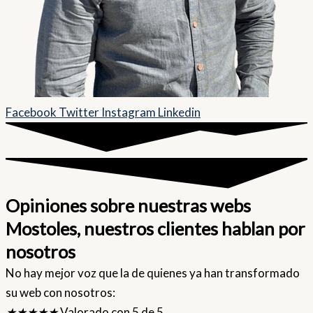
Facebook
Twitter
Instagram
Linkedin
Opiniones sobre nuestras webs
Mostoles, nuestros clientes hablan por
nosotros
No hay mejor voz que la de quienes ya han transformado
su web con nosotros:
★
★
★
★
★
Valorado con 5 de 5