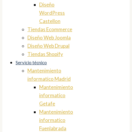
Diseño
WordPress
Castellon
Tiendas Ecommerce
Diseño Web Joomla
Diseño Web Drupal
Tiendas Shopify
Servicio técnico
Mantenimiento
informatico Madrid
Mantenimiento
informatico
Getafe
Mantenimiento
informatico
Fuenlabrada