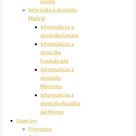
monte
Informático domicilio
Madrid
Informaticos a
domicilio Getafe
Informaticos a
domicilio
Fuenlabrada
Informaticos a
domicilio
Móstoles
Informaticos a
domicilio Boadilla
del Monte
Quien Soy
Proyectos