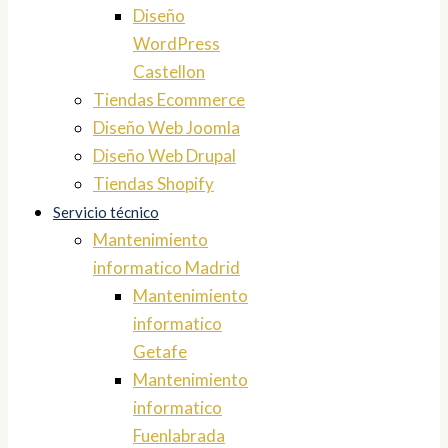
Diseño
WordPress
Castellon
Tiendas Ecommerce
Diseño Web Joomla
Diseño Web Drupal
Tiendas Shopify
Servicio técnico
Mantenimiento
informatico Madrid
Mantenimiento
informatico
Getafe
Mantenimiento
informatico
Fuenlabrada