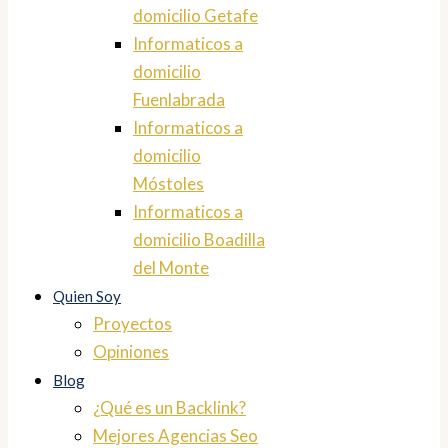
domicilio Getafe
Informaticos a
domicilio
Fuenlabrada
Informaticos a
domicilio
Móstoles
Informaticos a
domicilio Boadilla
del Monte
Quien Soy
Proyectos
Opiniones
Blog
¿Qué es un Backlink?
Mejores Agencias Seo