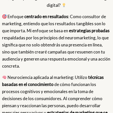
digital?
Enfoque
centrado en resultados
: Como consultor de
marketing, entiendo que los resultados tangibles son lo
que importa. Mi enfoque se basa en
estrategias probadas
respaldadas por los principios del neuromarketing, lo que
significa que no solo obtendrás una presencia en línea,
sino que también crearé campañas que resuenen con tu
audiencia y generen una respuesta emocional y una acción
concreta.
Neurociencia aplicada al marketing: Utilizo
técnicas
basadas en el conocimiento
de cómo funcionan los
procesos cognitivos y emocionales en la toma de
decisiones de los consumidores. Al comprender cómo
piensan y reaccionan las personas, puedo desarrollar
mensajes persuasivos y
estrategias de marketing que se