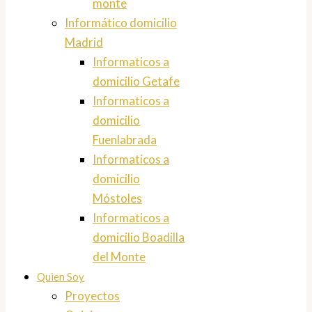
monte
Informático domicilio
Madrid
Informaticos a
domicilio Getafe
Informaticos a
domicilio
Fuenlabrada
Informaticos a
domicilio
Móstoles
Informaticos a
domicilio Boadilla
del Monte
Quien Soy
Proyectos