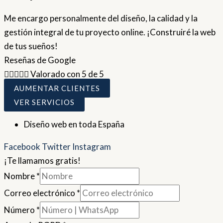
Me encargo personalmente del diseño, la calidad y la
gestión integral de tu proyecto online. ¡Construiré la web
de tus sueños!
Reseñas de Google





Valorado con 5 de 5
AUMENTAR CLIENTES
VER SERVICIOS
Diseño web en toda España
Facebook
Twitter
Instagram
¡Te llamamos gratis!
Nombre
*
Correo electrónico
*
Número
*