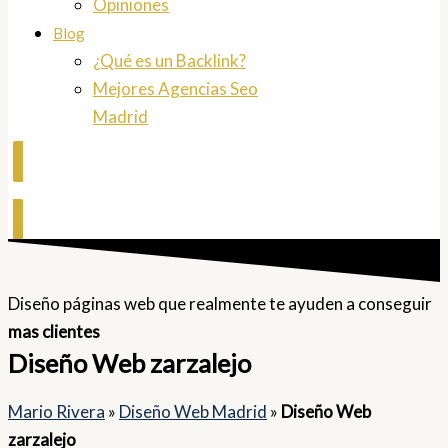
Opiniones
Blog
¿Qué es un Backlink?
Mejores Agencias Seo
Madrid
Contactar
Diseño páginas web que realmente te ayuden a conseguir
mas clientes
Diseño Web zarzalejo
Mario Rivera
»
Diseño Web Madrid
»
Diseño Web
zarzalejo