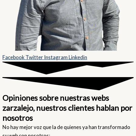
Facebook
Twitter
Instagram
Linkedin
Opiniones sobre nuestras webs
zarzalejo, nuestros clientes hablan por
nosotros
No hay mejor voz que la de quienes ya han transformado
su web con nosotros: