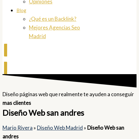
Opiniones
Blog
¿Qué es un Backlink?
Mejores Agencias Seo
Madrid
Contactar
Diseño páginas web que realmente te ayuden a conseguir
mas clientes
Diseño Web san andres
Mario Rivera
»
Diseño Web Madrid
»
Diseño Web san
andres