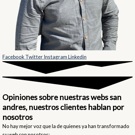
Facebook
Twitter
Instagram
Linkedin
Opiniones sobre nuestras webs san
andres, nuestros clientes hablan por
nosotros
No hay mejor voz que la de quienes ya han transformado
su web con nosotros: