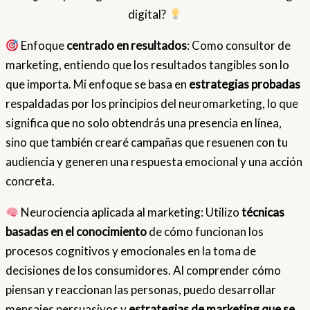
digital?
Enfoque
centrado en resultados
: Como consultor de
marketing, entiendo que los resultados tangibles son lo
que importa. Mi enfoque se basa en
estrategias probadas
respaldadas por los principios del neuromarketing, lo que
significa que no solo obtendrás una presencia en línea,
sino que también crearé campañas que resuenen con tu
audiencia y generen una respuesta emocional y una acción
concreta.
Neurociencia aplicada al marketing: Utilizo
técnicas
basadas en el conocimiento
de cómo funcionan los
procesos cognitivos y emocionales en la toma de
decisiones de los consumidores. Al comprender cómo
piensan y reaccionan las personas, puedo desarrollar
mensajes persuasivos y
estrategias de marketing que se