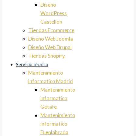
Diseño
WordPress
Castellon
Tiendas Ecommerce
Diseño Web Joomla
Diseño Web Drupal
Tiendas Shopify
Servicio técnico
Mantenimiento
informatico Madrid
Mantenimiento
informatico
Getafe
Mantenimiento
informatico
Fuenlabrada