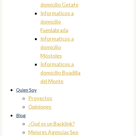
domicilio Getafe
Informaticos a
domicilio
Fuenlabrada
Informaticos a
domicilio
Móstoles
Informaticos a
domicilio Boadilla
del Monte
Quien Soy
Proyectos
Opiniones
Blog
¿Qué es un Backlink?
Mejores Agencias Seo