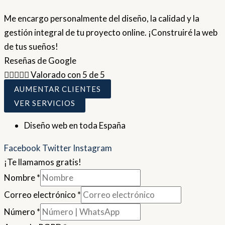
Me encargo personalmente del diseño, la calidad y la
gestión integral de tu proyecto online. ¡Construiré la web
de tus sueños!
Reseñas de Google





Valorado con 5 de 5
AUMENTAR CLIENTES
VER SERVICIOS
Diseño web en toda España
Facebook
Twitter
Instagram
¡Te llamamos gratis!
Nombre
*
Correo electrónico
*
Número
*