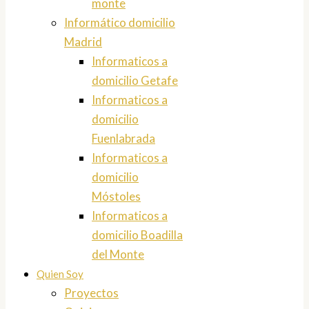
monte
Informático domicilio
Madrid
Informaticos a
domicilio Getafe
Informaticos a
domicilio
Fuenlabrada
Informaticos a
domicilio
Móstoles
Informaticos a
domicilio Boadilla
del Monte
Quien Soy
Proyectos