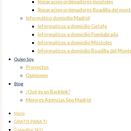
Reparacion ordenadores mostoles
Reparacion ordenadores Boadilla del mont
Informático domicilio Madrid
Informaticos a domicilio Getafe
Informaticos a domicilio Fuenlabrada
Informaticos a domicilio Móstoles
Informaticos a domicilio Boadilla del Mont
Quien Soy
Proyectos
Opiniones
Blog
¿Qué es un Backlink?
Mejores Agencias Seo Madrid
Inicio
GRATIS PARA TI
Consultor SEO