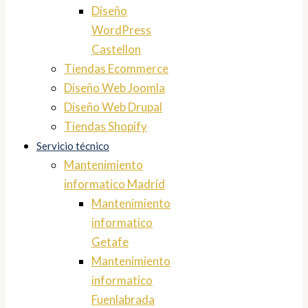
Diseño
WordPress
Castellon
Tiendas Ecommerce
Diseño Web Joomla
Diseño Web Drupal
Tiendas Shopify
Servicio técnico
Mantenimiento
informatico Madrid
Mantenimiento
informatico
Getafe
Mantenimiento
informatico
Fuenlabrada