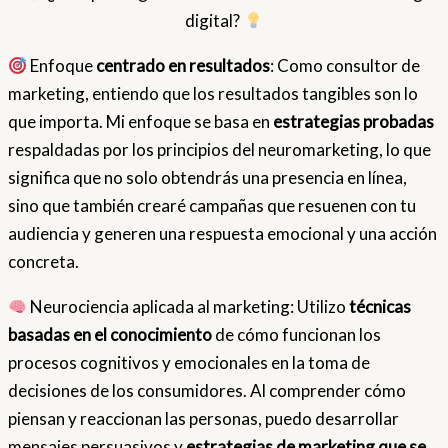
digital?
Enfoque
centrado en resultados
: Como consultor de
marketing, entiendo que los resultados tangibles son lo
que importa. Mi enfoque se basa en
estrategias probadas
respaldadas por los principios del neuromarketing, lo que
significa que no solo obtendrás una presencia en línea,
sino que también crearé campañas que resuenen con tu
audiencia y generen una respuesta emocional y una acción
concreta.
Neurociencia aplicada al marketing: Utilizo
técnicas
basadas en el conocimiento
de cómo funcionan los
procesos cognitivos y emocionales en la toma de
decisiones de los consumidores. Al comprender cómo
piensan y reaccionan las personas, puedo desarrollar
mensajes persuasivos y
estrategias de marketing que se