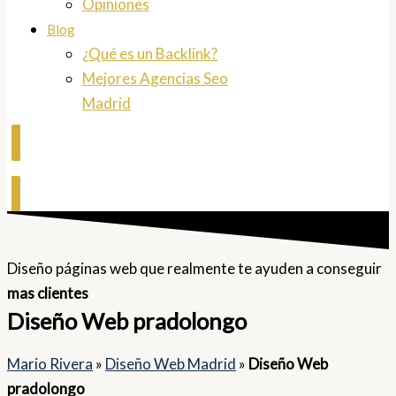
Opiniones
Blog
¿Qué es un Backlink?
Mejores Agencias Seo
Madrid
Contactar
Diseño páginas web que realmente te ayuden a conseguir
mas clientes
Diseño Web pradolongo
Mario Rivera
»
Diseño Web Madrid
»
Diseño Web
pradolongo