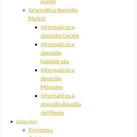
monte
Informático domicilio
Madrid
Informaticos a
domicilio Getafe
Informaticos a
domicilio
Fuenlabrada
Informaticos a
domicilio
Móstoles
Informaticos a
domicilio Boadilla
del Monte
Quien Soy
Proyectos