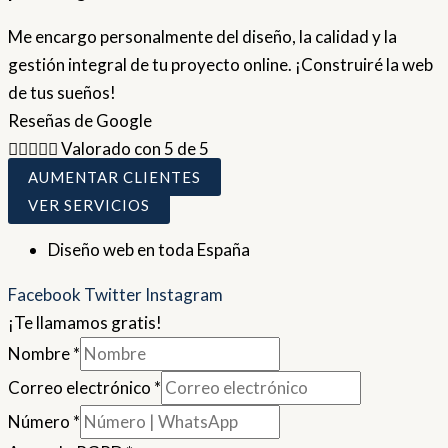
Me encargo personalmente del diseño, la calidad y la
gestión integral de tu proyecto online. ¡Construiré la web
de tus sueños!
Reseñas de Google





Valorado con 5 de 5
AUMENTAR CLIENTES
VER SERVICIOS
Diseño web en toda España
Facebook
Twitter
Instagram
¡Te llamamos gratis!
Nombre
*
Correo electrónico
*
Número
*