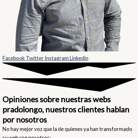
Facebook
Twitter
Instagram
Linkedin
Opiniones sobre nuestras webs
pradolongo, nuestros clientes hablan
por nosotros
No hay mejor voz que la de quienes ya han transformado
su web con nosotros: