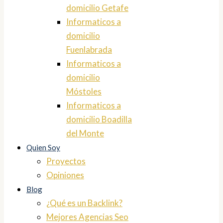
domicilio Getafe
Informaticos a
domicilio
Fuenlabrada
Informaticos a
domicilio
Móstoles
Informaticos a
domicilio Boadilla
del Monte
Quien Soy
Proyectos
Opiniones
Blog
¿Qué es un Backlink?
Mejores Agencias Seo