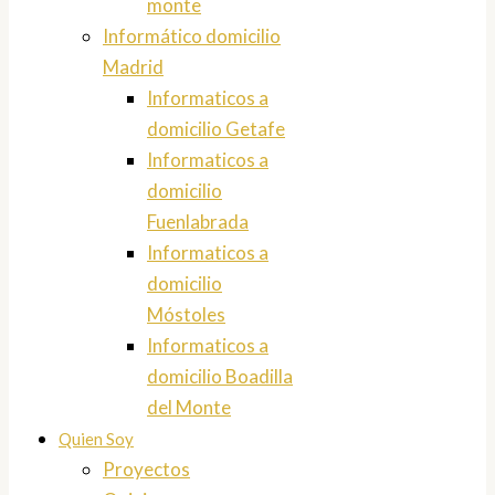
monte
Informático domicilio
Madrid
Informaticos a
domicilio Getafe
Informaticos a
domicilio
Fuenlabrada
Informaticos a
domicilio
Móstoles
Informaticos a
domicilio Boadilla
del Monte
Quien Soy
Proyectos