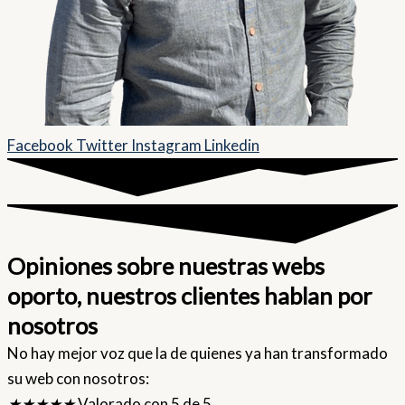
Facebook
Twitter
Instagram
Linkedin
Opiniones sobre nuestras webs
oporto, nuestros clientes hablan por
nosotros
No hay mejor voz que la de quienes ya han transformado
su web con nosotros:
★
★
★
★
★
Valorado con 5 de 5