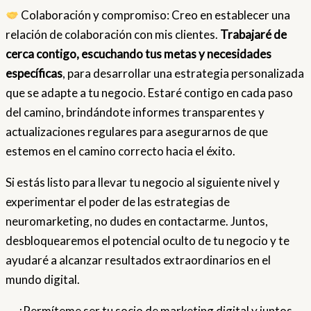
Colaboración y compromiso: Creo en establecer una
relación de colaboración con mis clientes.
Trabajaré de
cerca contigo, escuchando tus metas y necesidades
específicas
, para desarrollar una estrategia personalizada
que se adapte a tu negocio. Estaré contigo en cada paso
del camino, brindándote informes transparentes y
actualizaciones regulares para asegurarnos de que
estemos en el camino correcto hacia el éxito.
Si estás listo para llevar tu negocio al siguiente nivel y
experimentar el poder de las estrategias de
neuromarketing, no dudes en contactarme. Juntos,
desbloquearemos el potencial oculto de tu negocio y te
ayudaré a alcanzar resultados extraordinarios en el
mundo digital.
¡Permíteme ser tu socio de marketing digital y juntos