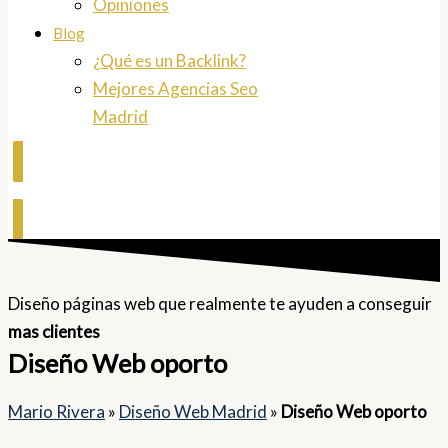
Opiniones
Blog
¿Qué es un Backlink?
Mejores Agencias Seo
Madrid
Contactar
Diseño páginas web que realmente te ayuden a conseguir
mas clientes
Diseño Web oporto
Mario Rivera
»
Diseño Web Madrid
»
Diseño Web oporto