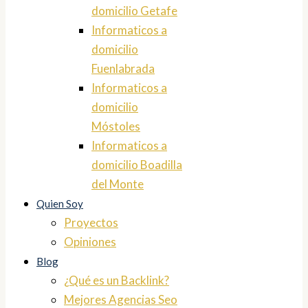
domicilio Getafe
Informaticos a
domicilio
Fuenlabrada
Informaticos a
domicilio
Móstoles
Informaticos a
domicilio Boadilla
del Monte
Quien Soy
Proyectos
Opiniones
Blog
¿Qué es un Backlink?
Mejores Agencias Seo