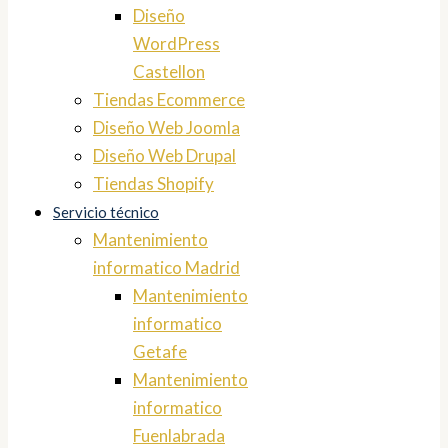
Diseño
WordPress
Castellon
Tiendas Ecommerce
Diseño Web Joomla
Diseño Web Drupal
Tiendas Shopify
Servicio técnico
Mantenimiento
informatico Madrid
Mantenimiento
informatico
Getafe
Mantenimiento
informatico
Fuenlabrada