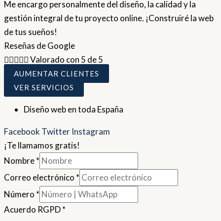
Me encargo personalmente del diseño, la calidad y la
gestión integral de tu proyecto online. ¡Construiré la web
de tus sueños!
Reseñas de Google





Valorado con 5 de 5
AUMENTAR CLIENTES
VER SERVICIOS
Diseño web en toda España
Facebook
Twitter
Instagram
¡Te llamamos gratis!
Nombre
*
Correo electrónico
*
Número
*
Acuerdo RGPD
*