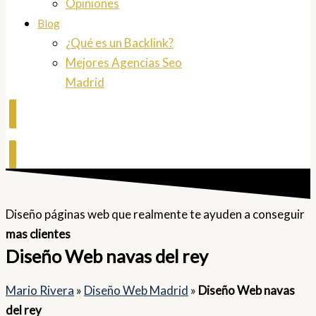
Opiniones
Blog
¿Qué es un Backlink?
Mejores Agencias Seo
Madrid
Contactar
Diseño páginas web que realmente te ayuden a conseguir
mas clientes
Diseño Web navas del rey
Mario Rivera
»
Diseño Web Madrid
»
Diseño Web navas
del rey