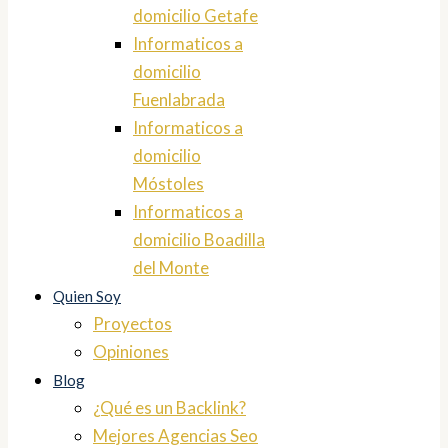
domicilio Getafe
Informaticos a
domicilio
Fuenlabrada
Informaticos a
domicilio
Móstoles
Informaticos a
domicilio Boadilla
del Monte
Quien Soy
Proyectos
Opiniones
Blog
¿Qué es un Backlink?
Mejores Agencias Seo