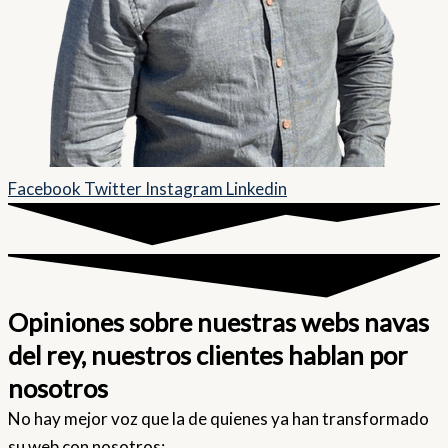
Facebook
Twitter
Instagram
Linkedin
Opiniones sobre nuestras webs navas
del rey, nuestros clientes hablan por
nosotros
No hay mejor voz que la de quienes ya han transformado
su web con nosotros: