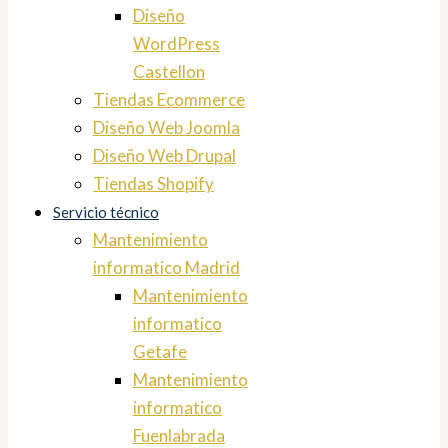
Diseño
WordPress
Castellon
Tiendas Ecommerce
Diseño Web Joomla
Diseño Web Drupal
Tiendas Shopify
Servicio técnico
Mantenimiento
informatico Madrid
Mantenimiento
informatico
Getafe
Mantenimiento
informatico
Fuenlabrada