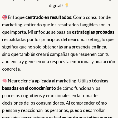
digital?
Enfoque
centrado en resultados
: Como consultor de
marketing, entiendo que los resultados tangibles son lo
que importa. Mi enfoque se basa en
estrategias probadas
respaldadas por los principios del neuromarketing, lo que
significa que no solo obtendrás una presencia en línea,
sino que también crearé campañas que resuenen con tu
audiencia y generen una respuesta emocional y una acción
concreta.
Neurociencia aplicada al marketing: Utilizo
técnicas
basadas en el conocimiento
de cómo funcionan los
procesos cognitivos y emocionales en la toma de
decisiones de los consumidores. Al comprender cómo
piensan y reaccionan las personas, puedo desarrollar
mensajes persuasivos y
estrategias de marketing que se