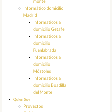
monte
Informático domicilio
Madrid
Informaticos a
domicilio Getafe
Informaticos a
domicilio
Fuenlabrada
Informaticos a
domicilio
Móstoles
Informaticos a
domicilio Boadilla
del Monte
Quien Soy
Proyectos