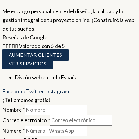
Me encargo personalmente del diseño, la calidad y la
gestión integral de tu proyecto online. ¡Construiré la web
de tus sueños!
Reseñas de Google





Valorado con 5 de 5
AUMENTAR CLIENTES
VER SERVICIOS
Diseño web en toda España
Facebook
Twitter
Instagram
¡Te llamamos gratis!
Nombre
*
Correo electrónico
*
Número
*