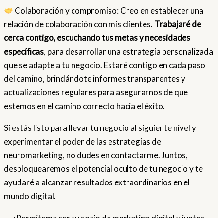
Colaboración y compromiso: Creo en establecer una
relación de colaboración con mis clientes.
Trabajaré de
cerca contigo, escuchando tus metas y necesidades
específicas
, para desarrollar una estrategia personalizada
que se adapte a tu negocio. Estaré contigo en cada paso
del camino, brindándote informes transparentes y
actualizaciones regulares para asegurarnos de que
estemos en el camino correcto hacia el éxito.
Si estás listo para llevar tu negocio al siguiente nivel y
experimentar el poder de las estrategias de
neuromarketing, no dudes en contactarme. Juntos,
desbloquearemos el potencial oculto de tu negocio y te
ayudaré a alcanzar resultados extraordinarios en el
mundo digital.
¡Permíteme ser tu socio de marketing digital y juntos