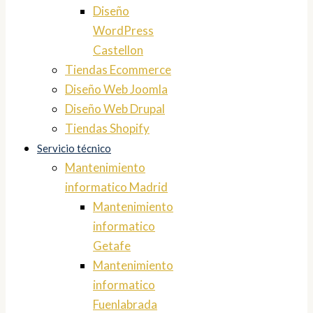
Diseño
WordPress
Castellon
Tiendas Ecommerce
Diseño Web Joomla
Diseño Web Drupal
Tiendas Shopify
Servicio técnico
Mantenimiento
informatico Madrid
Mantenimiento
informatico
Getafe
Mantenimiento
informatico
Fuenlabrada