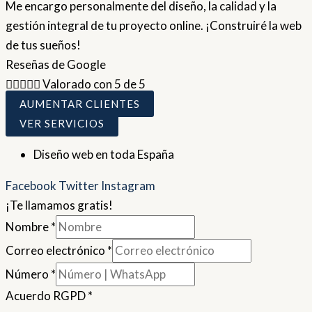
Me encargo personalmente del diseño, la calidad y la
gestión integral de tu proyecto online. ¡Construiré la web
de tus sueños!
Reseñas de Google





Valorado con 5 de 5
AUMENTAR CLIENTES
VER SERVICIOS
Diseño web en toda España
Facebook
Twitter
Instagram
¡Te llamamos gratis!
Nombre
*
Correo electrónico
*
Número
*
Acuerdo RGPD
*