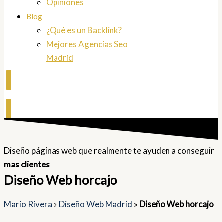
Opiniones
Blog
¿Qué es un Backlink?
Mejores Agencias Seo
Madrid
Contactar
Diseño páginas web que realmente te ayuden a conseguir
mas clientes
Diseño Web horcajo
Mario Rivera
»
Diseño Web Madrid
»
Diseño Web horcajo