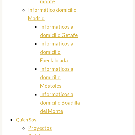
monte
Informático domicilio
Madrid
Informaticos a
domicilio Getafe
Informaticos a
domicilio
Fuenlabrada
Informaticos a
domicilio
Móstoles
Informaticos a
domicilio Boadilla
del Monte
Quien Soy
Proyectos