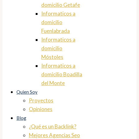
domicilio Getafe
Informaticos a
domicilio
Fuenlabrada
Informaticos a
domicilio
Móstoles
Informaticos a
domicilio Boadilla
del Monte
Quien Soy
Proyectos
Opiniones
Blog
¿Qué es un Backlink?
Mejores Agencias Seo