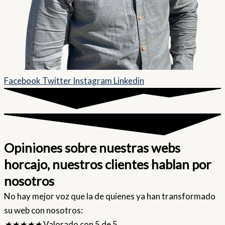
Facebook
Twitter
Instagram
Linkedin
Opiniones sobre nuestras webs
horcajo, nuestros clientes hablan por
nosotros
No hay mejor voz que la de quienes ya han transformado
su web con nosotros:
★
★
★
★
★
Valorado con 5 de 5