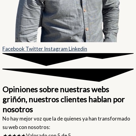
Facebook
Twitter
Instagram
Linkedin
Opiniones sobre nuestras webs
griñón, nuestros clientes hablan por
nosotros
No hay mejor voz que la de quienes ya han transformado
su web con nosotros:
★
★
★
★
★
Valorado con 5 de 5