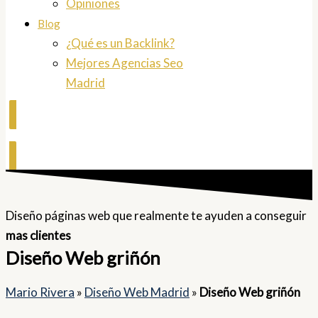
Opiniones
Blog
¿Qué es un Backlink?
Mejores Agencias Seo
Madrid
Contactar
Diseño páginas web que realmente te ayuden a conseguir
mas clientes
Diseño Web griñón
Mario Rivera
»
Diseño Web Madrid
»
Diseño Web griñón