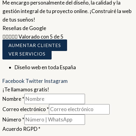
Me encargo personalmente del diseño, la calidad y la
gestión integral de tu proyecto online. ¡Construiré la web
de tus sueños!
Reseñas de Google





Valorado con 5 de 5
AUMENTAR CLIENTES
VER SERVICIOS
Diseño web en toda España
Facebook
Twitter
Instagram
¡Te llamamos gratis!
Nombre
*
Correo electrónico
*
Número
*
Acuerdo RGPD
*