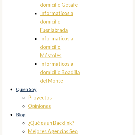
domicilio Getafe
Informaticos a
domicilio
Fuenlabrada
Informaticos a
domicilio
Móstoles
Informaticos a
domicilio Boadilla
del Monte
Quien Soy
Proyectos
Opiniones
Blog
¿Qué es un Backlink?
Mejores Agencias Seo