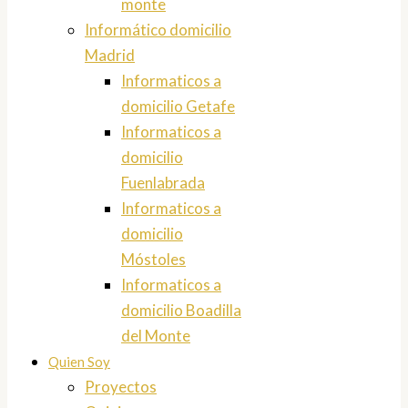
monte
Informático domicilio
Madrid
Informaticos a
domicilio Getafe
Informaticos a
domicilio
Fuenlabrada
Informaticos a
domicilio
Móstoles
Informaticos a
domicilio Boadilla
del Monte
Quien Soy
Proyectos