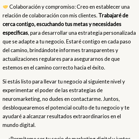
Colaboración y compromiso: Creo en establecer una
relación de colaboración con mis clientes.
Trabajaré de
cerca contigo, escuchando tus metas y necesidades
específicas
, para desarrollar una estrategia personalizada
que se adapte a tu negocio. Estaré contigo en cada paso
del camino, brindándote informes transparentes y
actualizaciones regulares para asegurarnos de que
estemos en el camino correcto hacia el éxito.
Si estás listo para llevar tu negocio al siguiente nivel y
experimentar el poder de las estrategias de
neuromarketing, no dudes en contactarme. Juntos,
desbloquearemos el potencial oculto de tu negocio y te
ayudaré a alcanzar resultados extraordinarios en el
mundo digital.
¡Permíteme ser tu socio de marketing digital y juntos