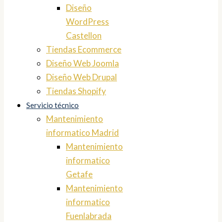
Diseño
WordPress
Castellon
Tiendas Ecommerce
Diseño Web Joomla
Diseño Web Drupal
Tiendas Shopify
Servicio técnico
Mantenimiento
informatico Madrid
Mantenimiento
informatico
Getafe
Mantenimiento
informatico
Fuenlabrada