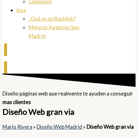
Opiniones
Blog
¿Qué es un Backlink?
Mejores Agencias Seo
Madrid
Contactar
Diseño páginas web que realmente te ayuden a conseguir
mas clientes
Diseño Web gran via
Mario Rivera
»
Diseño Web Madrid
»
Diseño Web gran via