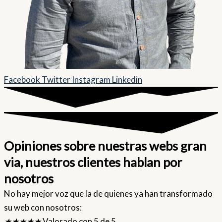
Facebook
Twitter
Instagram
Linkedin
Opiniones sobre nuestras webs gran
via, nuestros clientes hablan por
nosotros
No hay mejor voz que la de quienes ya han transformado
su web con nosotros:
★
★
★
★
★
Valorado con 5 de 5