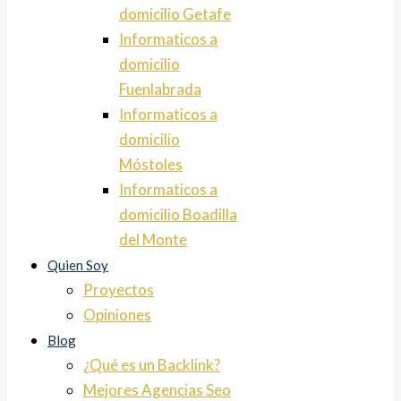
domicilio Getafe
Informaticos a
domicilio
Fuenlabrada
Informaticos a
domicilio
Móstoles
Informaticos a
domicilio Boadilla
del Monte
Quien Soy
Proyectos
Opiniones
Blog
¿Qué es un Backlink?
Mejores Agencias Seo