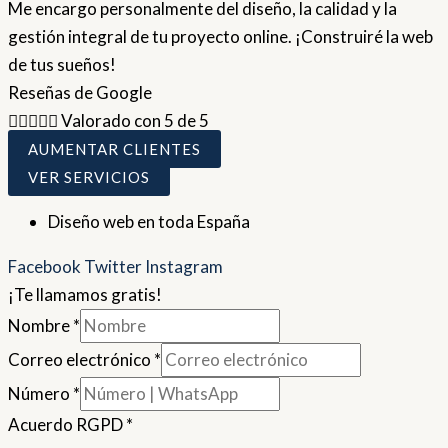
Me encargo personalmente del diseño, la calidad y la
gestión integral de tu proyecto online. ¡Construiré la web
de tus sueños!
Reseñas de Google





Valorado con 5 de 5
AUMENTAR CLIENTES
VER SERVICIOS
Diseño web en toda España
Facebook
Twitter
Instagram
¡Te llamamos gratis!
Nombre
*
Correo electrónico
*
Número
*
Acuerdo RGPD
*