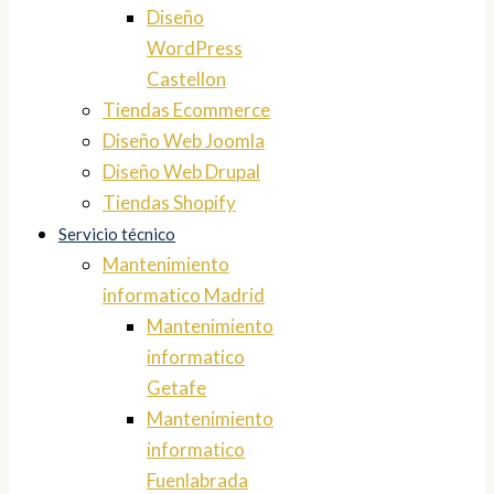
Diseño
WordPress
Castellon
Tiendas Ecommerce
Diseño Web Joomla
Diseño Web Drupal
Tiendas Shopify
Servicio técnico
Mantenimiento
informatico Madrid
Mantenimiento
informatico
Getafe
Mantenimiento
informatico
Fuenlabrada