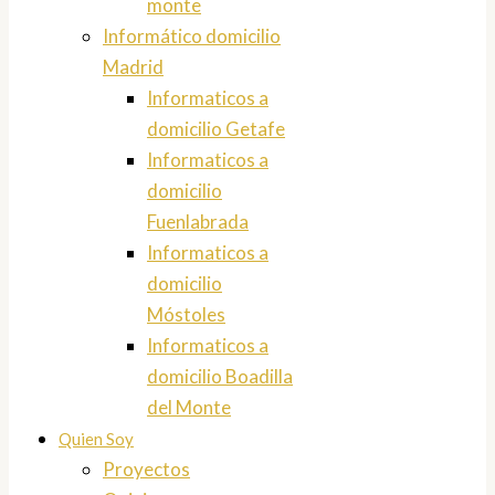
monte
Informático domicilio
Madrid
Informaticos a
domicilio Getafe
Informaticos a
domicilio
Fuenlabrada
Informaticos a
domicilio
Móstoles
Informaticos a
domicilio Boadilla
del Monte
Quien Soy
Proyectos