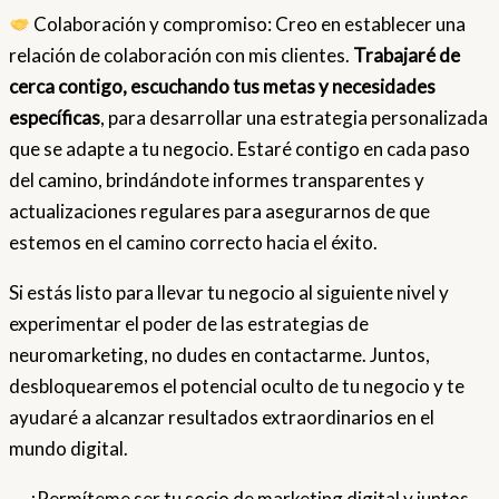
Colaboración y compromiso: Creo en establecer una
relación de colaboración con mis clientes.
Trabajaré de
cerca contigo, escuchando tus metas y necesidades
específicas
, para desarrollar una estrategia personalizada
que se adapte a tu negocio. Estaré contigo en cada paso
del camino, brindándote informes transparentes y
actualizaciones regulares para asegurarnos de que
estemos en el camino correcto hacia el éxito.
Si estás listo para llevar tu negocio al siguiente nivel y
experimentar el poder de las estrategias de
neuromarketing, no dudes en contactarme. Juntos,
desbloquearemos el potencial oculto de tu negocio y te
ayudaré a alcanzar resultados extraordinarios en el
mundo digital.
¡Permíteme ser tu socio de marketing digital y juntos