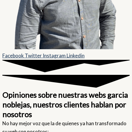
Facebook
Twitter
Instagram
Linkedin
Opiniones sobre nuestras webs garcia
noblejas, nuestros clientes hablan por
nosotros
No hay mejor voz que la de quienes ya han transformado
su web con nosotros: