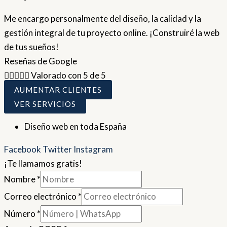
Me encargo personalmente del diseño, la calidad y la
gestión integral de tu proyecto online. ¡Construiré la web
de tus sueños!
Reseñas de Google





Valorado con 5 de 5
AUMENTAR CLIENTES
VER SERVICIOS
Diseño web en toda España
Facebook
Twitter
Instagram
¡Te llamamos gratis!
Nombre
*
Correo electrónico
*
Número
*