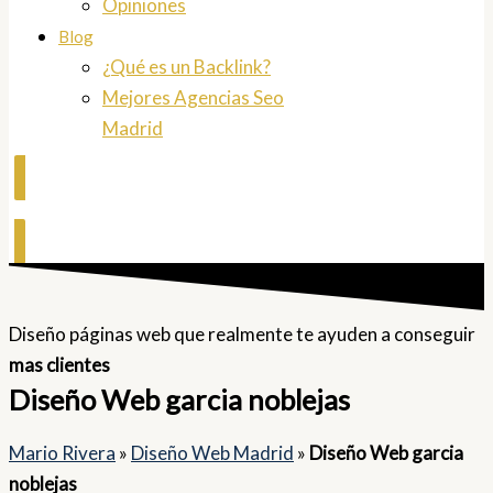
Opiniones
Blog
¿Qué es un Backlink?
Mejores Agencias Seo
Madrid
Contactar
Diseño páginas web que realmente te ayuden a conseguir
mas clientes
Diseño Web garcia noblejas
Mario Rivera
»
Diseño Web Madrid
»
Diseño Web garcia
noblejas