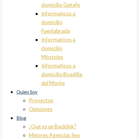
domicilio Getafe
Informaticos a
domicilio
Fuenlabrada
Informaticos a
domicilio
Móstoles
Informaticos a
domicilio Boadilla
del Monte
Quien Soy
Proyectos
Opiniones
Blog
¿Qué es un Backlink?
Mejores Agencias Seo