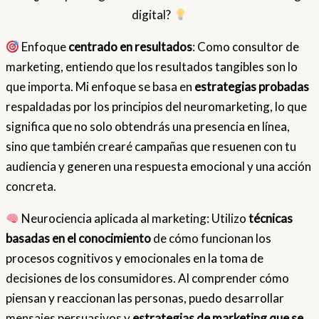
digital?
Enfoque
centrado en resultados
: Como consultor de
marketing, entiendo que los resultados tangibles son lo
que importa. Mi enfoque se basa en
estrategias probadas
respaldadas por los principios del neuromarketing, lo que
significa que no solo obtendrás una presencia en línea,
sino que también crearé campañas que resuenen con tu
audiencia y generen una respuesta emocional y una acción
concreta.
Neurociencia aplicada al marketing: Utilizo
técnicas
basadas en el conocimiento
de cómo funcionan los
procesos cognitivos y emocionales en la toma de
decisiones de los consumidores. Al comprender cómo
piensan y reaccionan las personas, puedo desarrollar
mensajes persuasivos y
estrategias de marketing que se