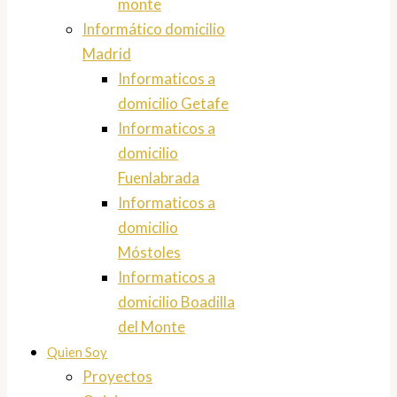
monte
Informático domicilio
Madrid
Informaticos a
domicilio Getafe
Informaticos a
domicilio
Fuenlabrada
Informaticos a
domicilio
Móstoles
Informaticos a
domicilio Boadilla
del Monte
Quien Soy
Proyectos