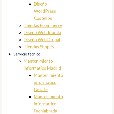
Diseño
WordPress
Castellon
Tiendas Ecommerce
Diseño Web Joomla
Diseño Web Drupal
Tiendas Shopify
Servicio técnico
Mantenimiento
informatico Madrid
Mantenimiento
informatico
Getafe
Mantenimiento
informatico
Fuenlabrada