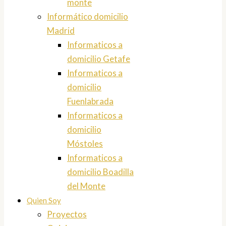
monte
Informático domicilio
Madrid
Informaticos a
domicilio Getafe
Informaticos a
domicilio
Fuenlabrada
Informaticos a
domicilio
Móstoles
Informaticos a
domicilio Boadilla
del Monte
Quien Soy
Proyectos