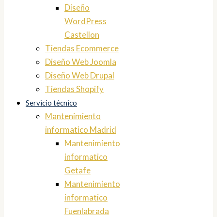
Diseño
WordPress
Castellon
Tiendas Ecommerce
Diseño Web Joomla
Diseño Web Drupal
Tiendas Shopify
Servicio técnico
Mantenimiento
informatico Madrid
Mantenimiento
informatico
Getafe
Mantenimiento
informatico
Fuenlabrada