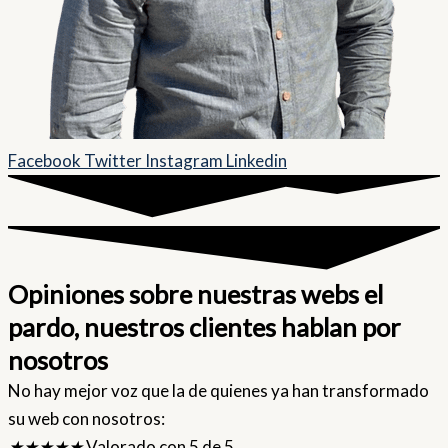
Facebook
Twitter
Instagram
Linkedin
Opiniones sobre nuestras webs el
pardo, nuestros clientes hablan por
nosotros
No hay mejor voz que la de quienes ya han transformado
su web con nosotros:
★
★
★
★
★
Valorado con 5 de 5