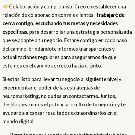
Colaboración y compromiso: Creo en establecer una
relación de colaboración con mis clientes.
Trabajaré de
cerca contigo, escuchando tus metas y necesidades
específicas
, para desarrollar una estrategia personalizada
que se adapte a tu negocio. Estaré contigo en cada paso
del camino, brindándote informes transparentes y
actualizaciones regulares para asegurarnos de que
estemos en el camino correcto hacia el éxito.
Si estás listo para llevar tu negocio al siguiente nivel y
experimentar el poder de las estrategias de
neuromarketing, no dudes en contactarme. Juntos,
desbloquearemos el potencial oculto de tu negocio y te
ayudaré a alcanzar resultados extraordinarios en el
mundo digital.
¡Permíteme ser tu socio de marketing digital y juntos