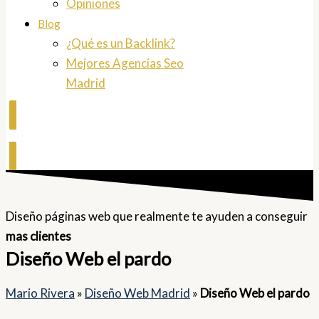
Opiniones
Blog
¿Qué es un Backlink?
Mejores Agencias Seo
Madrid
Contactar
Diseño páginas web que realmente te ayuden a conseguir
mas clientes
Diseño Web el pardo
Mario Rivera
»
Diseño Web Madrid
»
Diseño Web el pardo