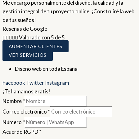
Me encargo personalmente del diseño, la calidad y la
gestión integral de tu proyecto online. ¡Construiré la web
de tus sueños!
Reseñas de Google





Valorado con 5 de 5
AUMENTAR CLIENTES
VER SERVICIOS
Diseño web en toda España
Facebook
Twitter
Instagram
¡Te llamamos gratis!
Nombre
*
Correo electrónico
*
Número
*
Acuerdo RGPD
*