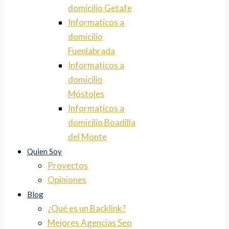
domicilio Getafe
Informaticos a
domicilio
Fuenlabrada
Informaticos a
domicilio
Móstoles
Informaticos a
domicilio Boadilla
del Monte
Quien Soy
Proyectos
Opiniones
Blog
¿Qué es un Backlink?
Mejores Agencias Seo