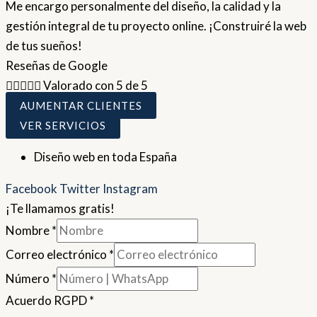
Me encargo personalmente del diseño, la calidad y la
gestión integral de tu proyecto online. ¡Construiré la web
de tus sueños!
Reseñas de Google





Valorado con 5 de 5
AUMENTAR CLIENTES
VER SERVICIOS
Diseño web en toda España
Facebook
Twitter
Instagram
¡Te llamamos gratis!
Nombre
*
Correo electrónico
*
Número
*
Acuerdo RGPD
*