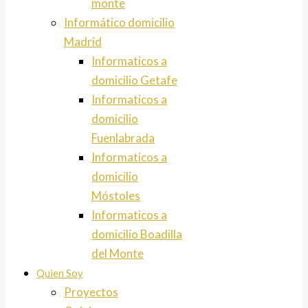
monte
Informático domicilio
Madrid
Informaticos a
domicilio Getafe
Informaticos a
domicilio
Fuenlabrada
Informaticos a
domicilio
Móstoles
Informaticos a
domicilio Boadilla
del Monte
Quien Soy
Proyectos