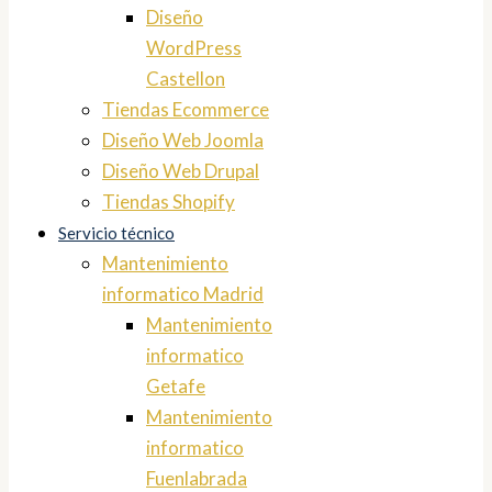
Diseño
WordPress
Castellon
Tiendas Ecommerce
Diseño Web Joomla
Diseño Web Drupal
Tiendas Shopify
Servicio técnico
Mantenimiento
informatico Madrid
Mantenimiento
informatico
Getafe
Mantenimiento
informatico
Fuenlabrada