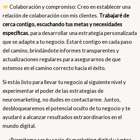
Colaboración y compromiso: Creo en establecer una
relación de colaboración con mis clientes.
Trabajaré de
cerca contigo, escuchando tus metas y necesidades
específicas
, para desarrollar una estrategia personalizada
que se adapte a tu negocio. Estaré contigo en cada paso
del camino, brindándote informes transparentes y
actualizaciones regulares para asegurarnos de que
estemos en el camino correcto hacia el éxito.
Si estás listo para llevar tu negocio al siguiente nivel y
experimentar el poder de las estrategias de
neuromarketing, no dudes en contactarme. Juntos,
desbloquearemos el potencial oculto de tu negocio y te
ayudaré a alcanzar resultados extraordinarios en el
mundo digital.
¡Permíteme ser tu socio de marketing digital y juntos