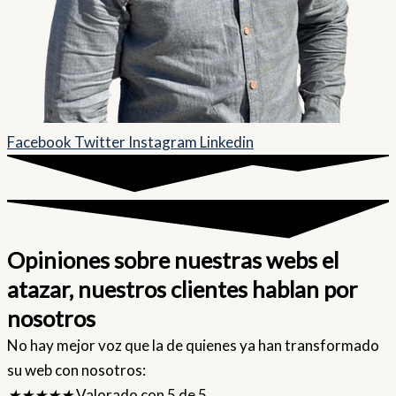
Facebook
Twitter
Instagram
Linkedin
Opiniones sobre nuestras webs el
atazar, nuestros clientes hablan por
nosotros
No hay mejor voz que la de quienes ya han transformado
su web con nosotros:
★
★
★
★
★
Valorado con 5 de 5