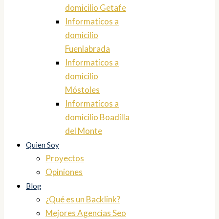
domicilio Getafe
Informaticos a
domicilio
Fuenlabrada
Informaticos a
domicilio
Móstoles
Informaticos a
domicilio Boadilla
del Monte
Quien Soy
Proyectos
Opiniones
Blog
¿Qué es un Backlink?
Mejores Agencias Seo