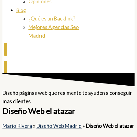
Opiniones
Blog
¿Qué es un Backlink?
Mejores Agencias Seo
Madrid
Contactar
Diseño páginas web que realmente te ayuden a conseguir
mas clientes
Diseño Web el atazar
Mario Rivera
»
Diseño Web Madrid
»
Diseño Web el atazar