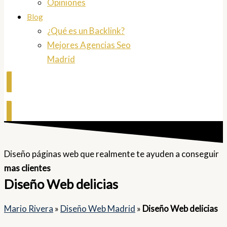
Opiniones
Blog
¿Qué es un Backlink?
Mejores Agencias Seo
Madrid
Contactar
Diseño páginas web que realmente te ayuden a conseguir
mas clientes
Diseño Web delicias
Mario Rivera
»
Diseño Web Madrid
»
Diseño Web delicias