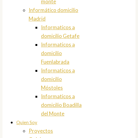
monte
Informático domicilio
Madrid
Informaticos a
domicilio Getafe
Informaticos a
domicilio
Fuenlabrada
Informaticos a
domicilio
Móstoles
Informaticos a
domicilio Boadilla
del Monte
Quien Soy
Proyectos