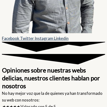
Facebook
Twitter
Instagram
Linkedin
Opiniones sobre nuestras webs
delicias, nuestros clientes hablan por
nosotros
No hay mejor voz que la de quienes ya han transformado
su web con nosotros:
★
★
★
★
★
Valorado con 5 de 5