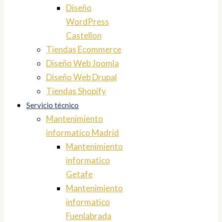
Diseño
WordPress
Castellon
Tiendas Ecommerce
Diseño Web Joomla
Diseño Web Drupal
Tiendas Shopify
Servicio técnico
Mantenimiento
informatico Madrid
Mantenimiento
informatico
Getafe
Mantenimiento
informatico
Fuenlabrada