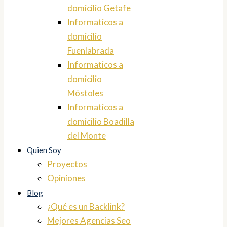
domicilio Getafe
Informaticos a
domicilio
Fuenlabrada
Informaticos a
domicilio
Móstoles
Informaticos a
domicilio Boadilla
del Monte
Quien Soy
Proyectos
Opiniones
Blog
¿Qué es un Backlink?
Mejores Agencias Seo