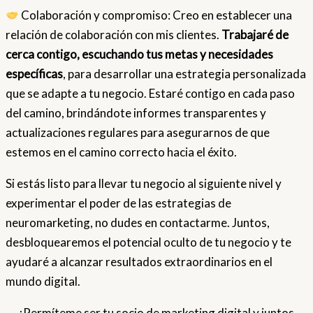
Colaboración y compromiso: Creo en establecer una
relación de colaboración con mis clientes.
Trabajaré de
cerca contigo, escuchando tus metas y necesidades
específicas
, para desarrollar una estrategia personalizada
que se adapte a tu negocio. Estaré contigo en cada paso
del camino, brindándote informes transparentes y
actualizaciones regulares para asegurarnos de que
estemos en el camino correcto hacia el éxito.
Si estás listo para llevar tu negocio al siguiente nivel y
experimentar el poder de las estrategias de
neuromarketing, no dudes en contactarme. Juntos,
desbloquearemos el potencial oculto de tu negocio y te
ayudaré a alcanzar resultados extraordinarios en el
mundo digital.
¡Permíteme ser tu socio de marketing digital y juntos