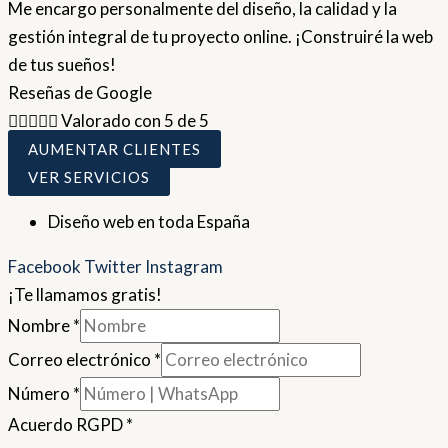
Me encargo personalmente del diseño, la calidad y la
gestión integral de tu proyecto online. ¡Construiré la web
de tus sueños!
Reseñas de Google





Valorado con 5 de 5
AUMENTAR CLIENTES
VER SERVICIOS
Diseño web en toda España
Facebook
Twitter
Instagram
¡Te llamamos gratis!
Nombre
*
Correo electrónico
*
Número
*
Acuerdo RGPD
*