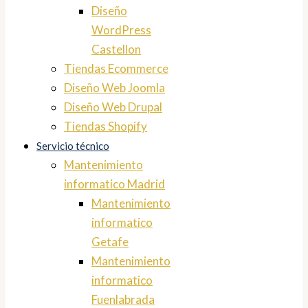
Diseño
WordPress
Castellon
Tiendas Ecommerce
Diseño Web Joomla
Diseño Web Drupal
Tiendas Shopify
Servicio técnico
Mantenimiento
informatico Madrid
Mantenimiento
informatico
Getafe
Mantenimiento
informatico
Fuenlabrada