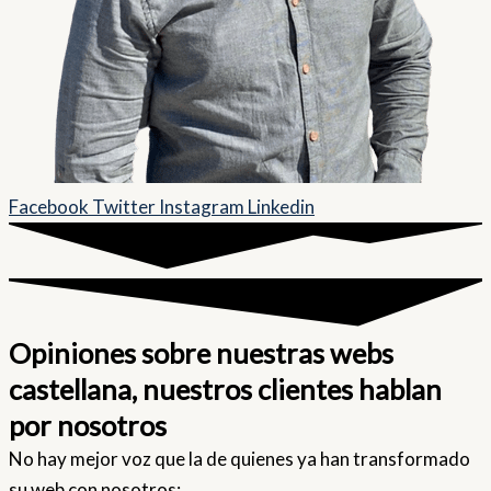
Facebook
Twitter
Instagram
Linkedin
Opiniones sobre nuestras webs
castellana, nuestros clientes hablan
por nosotros
No hay mejor voz que la de quienes ya han transformado
su web con nosotros: