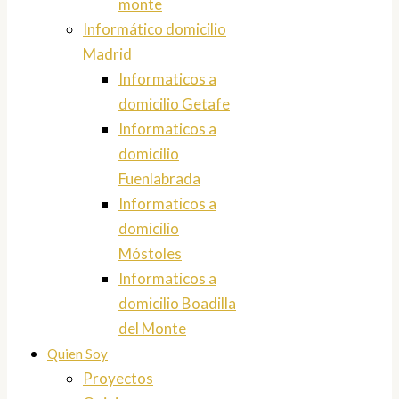
monte
Informático domicilio
Madrid
Informaticos a
domicilio Getafe
Informaticos a
domicilio
Fuenlabrada
Informaticos a
domicilio
Móstoles
Informaticos a
domicilio Boadilla
del Monte
Quien Soy
Proyectos