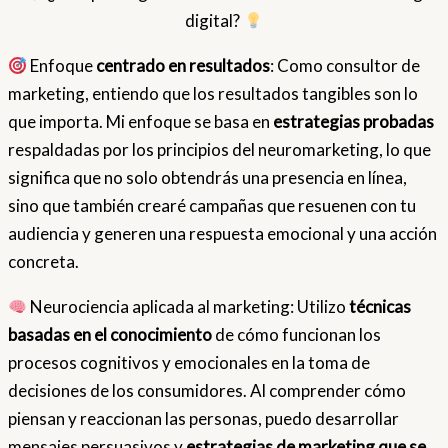
digital?
Enfoque
centrado en resultados
: Como consultor de
marketing, entiendo que los resultados tangibles son lo
que importa. Mi enfoque se basa en
estrategias probadas
respaldadas por los principios del neuromarketing, lo que
significa que no solo obtendrás una presencia en línea,
sino que también crearé campañas que resuenen con tu
audiencia y generen una respuesta emocional y una acción
concreta.
Neurociencia aplicada al marketing: Utilizo
técnicas
basadas en el conocimiento
de cómo funcionan los
procesos cognitivos y emocionales en la toma de
decisiones de los consumidores. Al comprender cómo
piensan y reaccionan las personas, puedo desarrollar
mensajes persuasivos y
estrategias de marketing que se