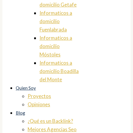
domicilio Getafe
Informaticos a
domicilio
Fuenlabrada
Informaticos a
domicilio
Móstoles
Informaticos a
domicilio Boadilla
del Monte
Quien Soy
Proyectos
Opiniones
Blog
¿Qué es un Backlink?
Mejores Agencias Seo