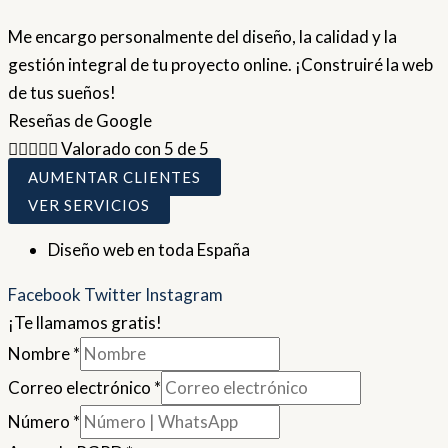
Me encargo personalmente del diseño, la calidad y la
gestión integral de tu proyecto online. ¡Construiré la web
de tus sueños!
Reseñas de Google





Valorado con 5 de 5
AUMENTAR CLIENTES
VER SERVICIOS
Diseño web en toda España
Facebook
Twitter
Instagram
¡Te llamamos gratis!
Nombre
*
Correo electrónico
*
Número
*