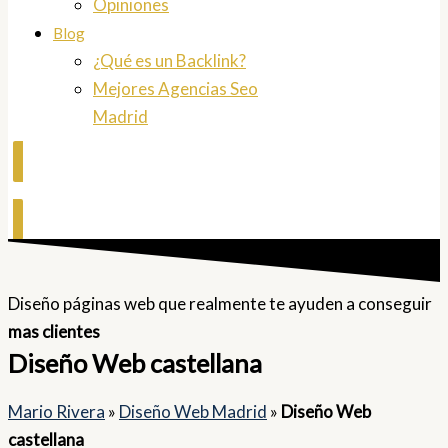
Opiniones
Blog
¿Qué es un Backlink?
Mejores Agencias Seo
Madrid
Contactar
Diseño páginas web que realmente te ayuden a conseguir
mas clientes
Diseño Web castellana
Mario Rivera
»
Diseño Web Madrid
»
Diseño Web
castellana