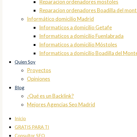
Reparacion ordenadores mostoles
Reparacion ordenadores Boadilla del mont
Informático domicilio Madrid
Informaticos a domicilio Getafe
Informaticos a domicilio Fuenlabrada
Informaticos a domicilio Móstoles
Informaticos a domicilio Boadilla del Mont
Quien Soy
Proyectos
Opiniones
Blog
¿Qué es un Backlink?
Mejores Agencias Seo Madrid
Inicio
GRATIS PARA TI
Consultor SEO