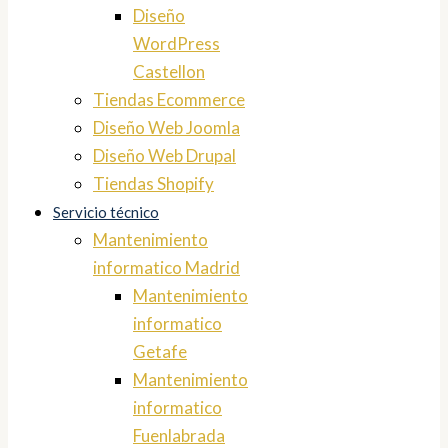
Diseño
WordPress
Castellon
Tiendas Ecommerce
Diseño Web Joomla
Diseño Web Drupal
Tiendas Shopify
Servicio técnico
Mantenimiento
informatico Madrid
Mantenimiento
informatico
Getafe
Mantenimiento
informatico
Fuenlabrada