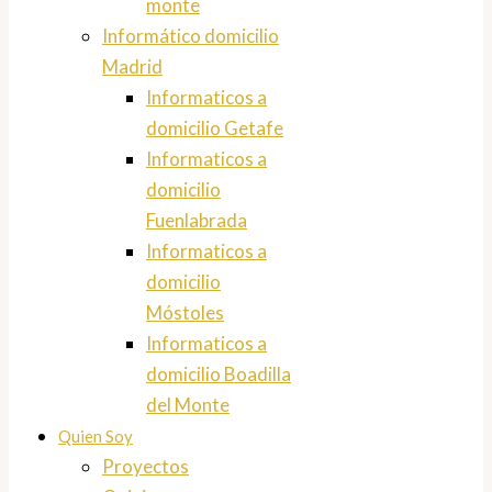
monte
Informático domicilio
Madrid
Informaticos a
domicilio Getafe
Informaticos a
domicilio
Fuenlabrada
Informaticos a
domicilio
Móstoles
Informaticos a
domicilio Boadilla
del Monte
Quien Soy
Proyectos