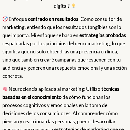
digital?
Enfoque
centrado en resultados
: Como consultor de
marketing, entiendo que los resultados tangibles son lo
que importa. Mi enfoque se basa en
estrategias probadas
respaldadas por los principios del neuromarketing, lo que
significa que no solo obtendrás una presencia en línea,
sino que también crearé campañas que resuenen con tu
audiencia y generen una respuesta emocional y una acción
concreta.
Neurociencia aplicada al marketing: Utilizo
técnicas
basadas en el conocimiento
de cómo funcionan los
procesos cognitivos y emocionales en la toma de
decisiones de los consumidores. Al comprender cómo
piensan y reaccionan las personas, puedo desarrollar
mensajes persuasivos y
estrategias de marketing que se