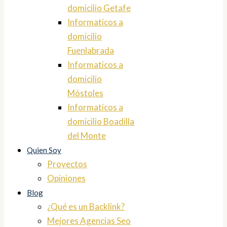
domicilio Getafe
Informaticos a
domicilio
Fuenlabrada
Informaticos a
domicilio
Móstoles
Informaticos a
domicilio Boadilla
del Monte
Quien Soy
Proyectos
Opiniones
Blog
¿Qué es un Backlink?
Mejores Agencias Seo