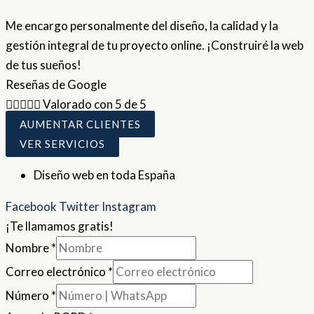
Me encargo personalmente del diseño, la calidad y la
gestión integral de tu proyecto online. ¡Construiré la web
de tus sueños!
Reseñas de Google





Valorado con 5 de 5
AUMENTAR CLIENTES
VER SERVICIOS
Diseño web en toda España
Facebook
Twitter
Instagram
¡Te llamamos gratis!
Nombre
*
Correo electrónico
*
Número
*