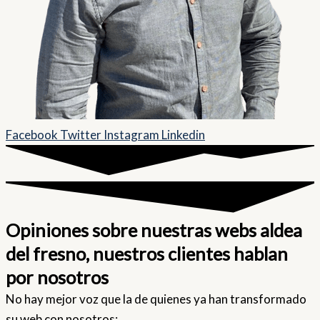
Facebook
Twitter
Instagram
Linkedin
Opiniones sobre nuestras webs aldea
del fresno, nuestros clientes hablan
por nosotros
No hay mejor voz que la de quienes ya han transformado
su web con nosotros: