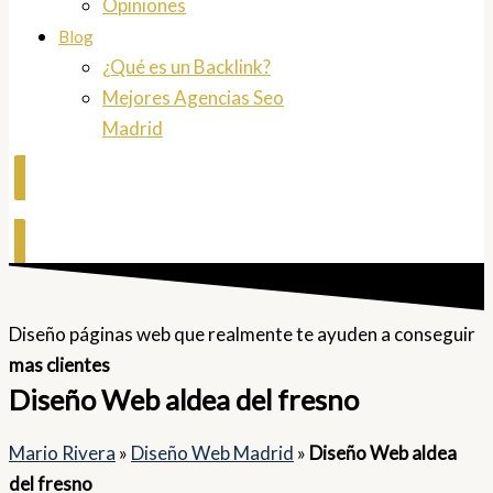
Opiniones
Blog
¿Qué es un Backlink?
Mejores Agencias Seo
Madrid
Contactar
Diseño páginas web que realmente te ayuden a conseguir
mas clientes
Diseño Web aldea del fresno
Mario Rivera
»
Diseño Web Madrid
»
Diseño Web aldea
del fresno