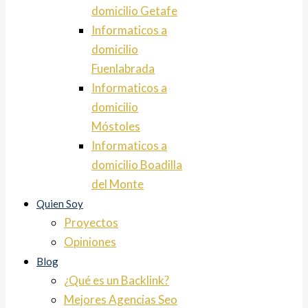
domicilio Getafe
Informaticos a
domicilio
Fuenlabrada
Informaticos a
domicilio
Móstoles
Informaticos a
domicilio Boadilla
del Monte
Quien Soy
Proyectos
Opiniones
Blog
¿Qué es un Backlink?
Mejores Agencias Seo