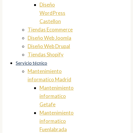
Diseño
WordPress
Castellon
Tiendas Ecommerce
Diseño Web Joomla
Diseño Web Drupal
Tiendas Shopify
Servicio técnico
Mantenimiento
informatico Madrid
Mantenimiento
informatico
Getafe
Mantenimiento
informatico
Fuenlabrada