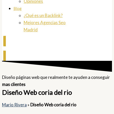
Opiniones
Blog
¿Qué es un Backlink?
Mejores Agencias Seo
Madrid
Contactar
Diseño páginas web que realmente te ayuden a conseguir
mas clientes
Diseño Web coria del rio
Mario Rivera
»
Diseño Web coria del rio