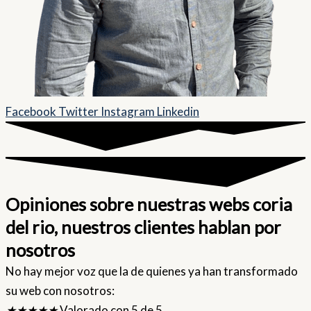
Facebook
Twitter
Instagram
Linkedin
Opiniones sobre nuestras webs coria
del rio, nuestros clientes hablan por
nosotros
No hay mejor voz que la de quienes ya han transformado
su web con nosotros:
★
★
★
★
★
Valorado con 5 de 5