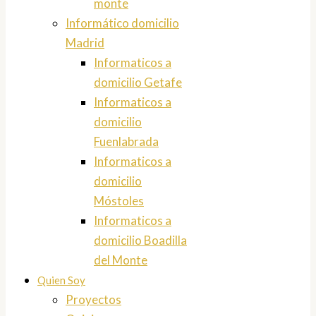
monte
Informático domicilio
Madrid
Informaticos a
domicilio Getafe
Informaticos a
domicilio
Fuenlabrada
Informaticos a
domicilio
Móstoles
Informaticos a
domicilio Boadilla
del Monte
Quien Soy
Proyectos