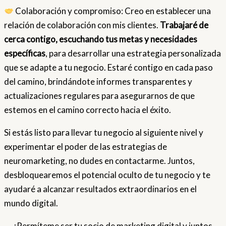
Colaboración y compromiso: Creo en establecer una
relación de colaboración con mis clientes.
Trabajaré de
cerca contigo, escuchando tus metas y necesidades
específicas
, para desarrollar una estrategia personalizada
que se adapte a tu negocio. Estaré contigo en cada paso
del camino, brindándote informes transparentes y
actualizaciones regulares para asegurarnos de que
estemos en el camino correcto hacia el éxito.
Si estás listo para llevar tu negocio al siguiente nivel y
experimentar el poder de las estrategias de
neuromarketing, no dudes en contactarme. Juntos,
desbloquearemos el potencial oculto de tu negocio y te
ayudaré a alcanzar resultados extraordinarios en el
mundo digital.
¡Permíteme ser tu socio de marketing digital y juntos