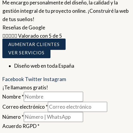
Me encargo personalmente del diseño, la calidad y la
gestión integral de tu proyecto online. ¡Construiré la web
de tus sueños!
Reseñas de Google





Valorado con 5 de 5
AUMENTAR CLIENTES
VER SERVICIOS
Diseño web en toda España
Facebook
Twitter
Instagram
¡Te llamamos gratis!
Nombre
*
Correo electrónico
*
Número
*
Acuerdo RGPD
*