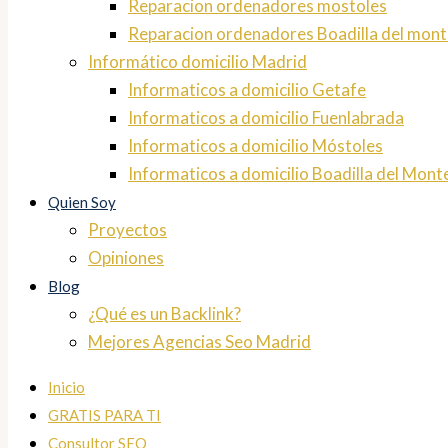
Reparacion ordenadores mostoles
Reparacion ordenadores Boadilla del mont
Informático domicilio Madrid
Informaticos a domicilio Getafe
Informaticos a domicilio Fuenlabrada
Informaticos a domicilio Móstoles
Informaticos a domicilio Boadilla del Mont
Quien Soy
Proyectos
Opiniones
Blog
¿Qué es un Backlink?
Mejores Agencias Seo Madrid
Inicio
GRATIS PARA TI
Consultor SEO