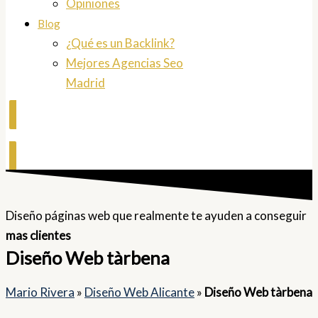
Opiniones
Blog
¿Qué es un Backlink?
Mejores Agencias Seo
Madrid
Contactar
Diseño páginas web que realmente te ayuden a conseguir
mas clientes
Diseño Web tàrbena
Mario Rivera
»
Diseño Web Alicante
»
Diseño Web tàrbena