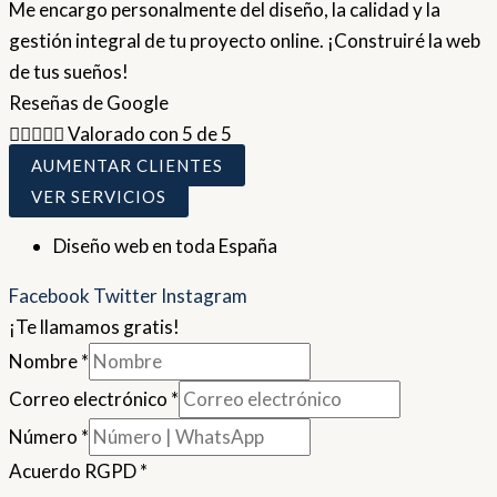
Me encargo personalmente del diseño, la calidad y la
gestión integral de tu proyecto online. ¡Construiré la web
de tus sueños!
Reseñas de Google





Valorado con 5 de 5
AUMENTAR CLIENTES
VER SERVICIOS
Diseño web en toda España
Facebook
Twitter
Instagram
¡Te llamamos gratis!
Nombre
*
Correo electrónico
*
Número
*
Acuerdo RGPD
*