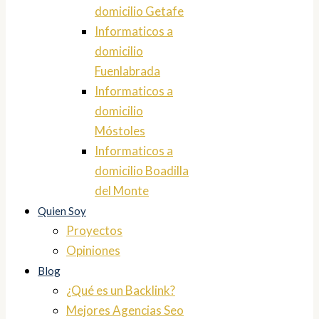
domicilio Getafe
Informaticos a
domicilio
Fuenlabrada
Informaticos a
domicilio
Móstoles
Informaticos a
domicilio Boadilla
del Monte
Quien Soy
Proyectos
Opiniones
Blog
¿Qué es un Backlink?
Mejores Agencias Seo