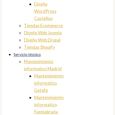
Diseño
WordPress
Castellon
Tiendas Ecommerce
Diseño Web Joomla
Diseño Web Drupal
Tiendas Shopify
Servicio técnico
Mantenimiento
informatico Madrid
Mantenimiento
informatico
Getafe
Mantenimiento
informatico
Fuenlabrada