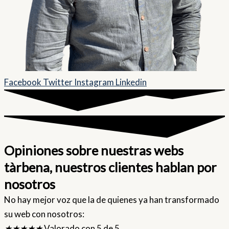
Facebook
Twitter
Instagram
Linkedin
Opiniones sobre nuestras webs
tàrbena, nuestros clientes hablan por
nosotros
No hay mejor voz que la de quienes ya han transformado
su web con nosotros:
★
★
★
★
★
Valorado con 5 de 5