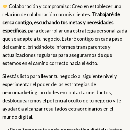
Colaboración y compromiso: Creo en establecer una
relación de colaboración con mis clientes.
Trabajaré de
cerca contigo, escuchando tus metas y necesidades
específicas
, para desarrollar una estrategia personalizada
que se adapte a tu negocio. Estaré contigo en cada paso
del camino, brindándote informes transparentes y
actualizaciones regulares para asegurarnos de que
estemos en el camino correcto hacia el éxito.
Si estás listo para llevar tu negocio al siguiente nivel y
experimentar el poder de las estrategias de
neuromarketing, no dudes en contactarme. Juntos,
desbloquearemos el potencial oculto de tu negocio y te
ayudaré a alcanzar resultados extraordinarios en el
mundo digital.
¡Permíteme ser tu socio de marketing digital y juntos