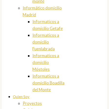
monte
Informático domicilio
Madrid
Informaticos a
domicilio Getafe
Informaticos a
domicilio
Fuenlabrada
Informaticos a
domicilio
Móstoles
Informaticos a
domicilio Boadilla
del Monte
Quien Soy
Proyectos