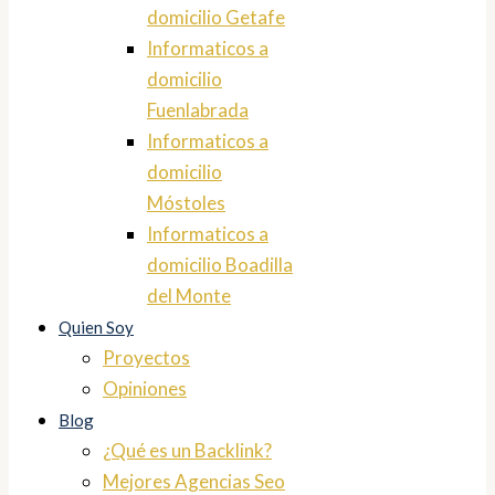
domicilio Getafe
Informaticos a
domicilio
Fuenlabrada
Informaticos a
domicilio
Móstoles
Informaticos a
domicilio Boadilla
del Monte
Quien Soy
Proyectos
Opiniones
Blog
¿Qué es un Backlink?
Mejores Agencias Seo