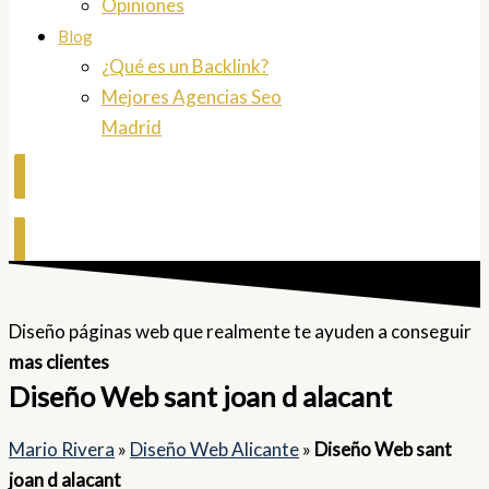
Opiniones
Blog
¿Qué es un Backlink?
Mejores Agencias Seo
Madrid
Contactar
Diseño páginas web que realmente te ayuden a conseguir
mas clientes
Diseño Web sant joan d alacant
Mario Rivera
»
Diseño Web Alicante
»
Diseño Web sant
joan d alacant