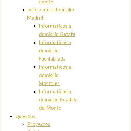
monte
Informático domicilio
Madrid
Informaticos a
domicilio Getafe
Informaticos a
domicilio
Fuenlabrada
Informaticos a
domicilio
Móstoles
Informaticos a
domicilio Boadilla
del Monte
Quien Soy
Proyectos