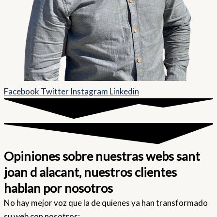
Facebook
Twitter
Instagram
Linkedin
Opiniones sobre nuestras webs sant
joan d alacant, nuestros clientes
hablan por nosotros
No hay mejor voz que la de quienes ya han transformado
su web con nosotros: