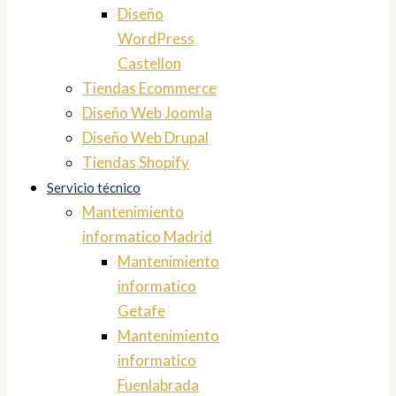
Diseño
WordPress
Castellon
Tiendas Ecommerce
Diseño Web Joomla
Diseño Web Drupal
Tiendas Shopify
Servicio técnico
Mantenimiento
informatico Madrid
Mantenimiento
informatico
Getafe
Mantenimiento
informatico
Fuenlabrada