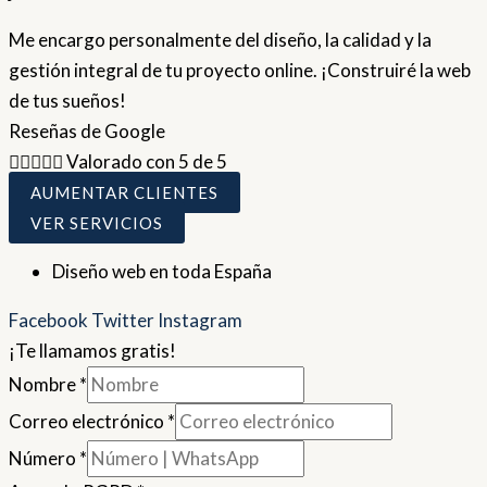
Me encargo personalmente del diseño, la calidad y la
gestión integral de tu proyecto online. ¡Construiré la web
de tus sueños!
Reseñas de Google





Valorado con 5 de 5
AUMENTAR CLIENTES
VER SERVICIOS
Diseño web en toda España
Facebook
Twitter
Instagram
¡Te llamamos gratis!
Nombre
*
Correo electrónico
*
Número
*