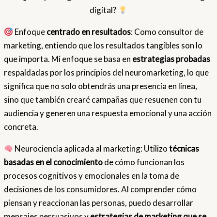
digital?
Enfoque
centrado en resultados
: Como consultor de
marketing, entiendo que los resultados tangibles son lo
que importa. Mi enfoque se basa en
estrategias probadas
respaldadas por los principios del neuromarketing, lo que
significa que no solo obtendrás una presencia en línea,
sino que también crearé campañas que resuenen con tu
audiencia y generen una respuesta emocional y una acción
concreta.
Neurociencia aplicada al marketing: Utilizo
técnicas
basadas en el conocimiento
de cómo funcionan los
procesos cognitivos y emocionales en la toma de
decisiones de los consumidores. Al comprender cómo
piensan y reaccionan las personas, puedo desarrollar
mensajes persuasivos y
estrategias de marketing que se