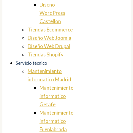
Diseño
WordPress
Castellon
Tiendas Ecommerce
Diseño Web Joomla
Diseño Web Drupal
Tiendas Shopify
Servicio técnico
Mantenimiento
informatico Madrid
Mantenimiento
informatico
Getafe
Mantenimiento
informatico
Fuenlabrada