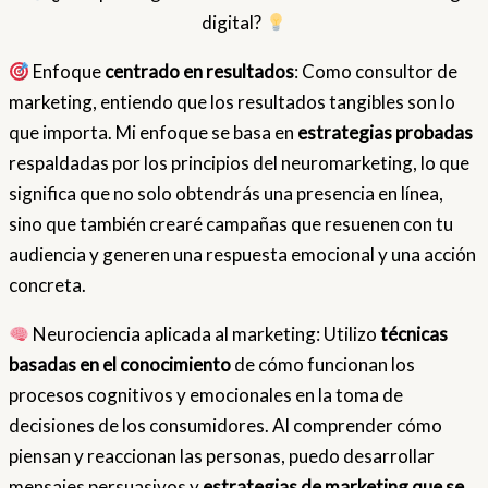
digital?
Enfoque
centrado en resultados
: Como consultor de
marketing, entiendo que los resultados tangibles son lo
que importa. Mi enfoque se basa en
estrategias probadas
respaldadas por los principios del neuromarketing, lo que
significa que no solo obtendrás una presencia en línea,
sino que también crearé campañas que resuenen con tu
audiencia y generen una respuesta emocional y una acción
concreta.
Neurociencia aplicada al marketing: Utilizo
técnicas
basadas en el conocimiento
de cómo funcionan los
procesos cognitivos y emocionales en la toma de
decisiones de los consumidores. Al comprender cómo
piensan y reaccionan las personas, puedo desarrollar
mensajes persuasivos y
estrategias de marketing que se