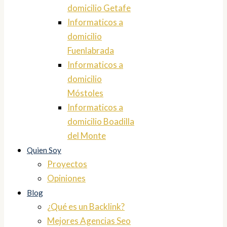
domicilio Getafe
Informaticos a
domicilio
Fuenlabrada
Informaticos a
domicilio
Móstoles
Informaticos a
domicilio Boadilla
del Monte
Quien Soy
Proyectos
Opiniones
Blog
¿Qué es un Backlink?
Mejores Agencias Seo