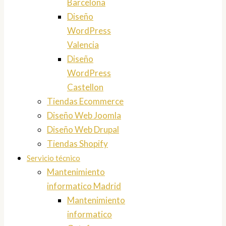
Barcelona
Diseño
WordPress
Valencia
Diseño
WordPress
Castellon
Tiendas Ecommerce
Diseño Web Joomla
Diseño Web Drupal
Tiendas Shopify
Servicio técnico
Mantenimiento
informatico Madrid
Mantenimiento
informatico