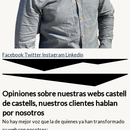
Facebook
Twitter
Instagram
Linkedin
Opiniones sobre nuestras webs castell
de castells, nuestros clientes hablan
por nosotros
No hay mejor voz que la de quienes ya han transformado
su web con nosotros: