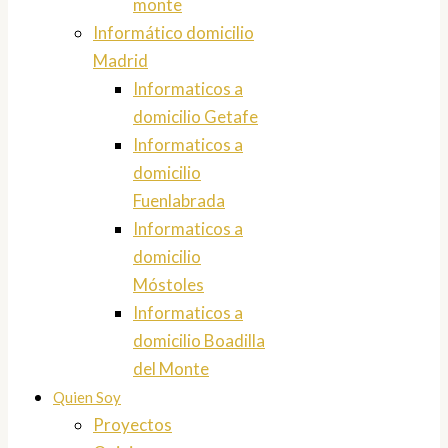
monte
Informático domicilio
Madrid
Informaticos a
domicilio Getafe
Informaticos a
domicilio
Fuenlabrada
Informaticos a
domicilio
Móstoles
Informaticos a
domicilio Boadilla
del Monte
Quien Soy
Proyectos