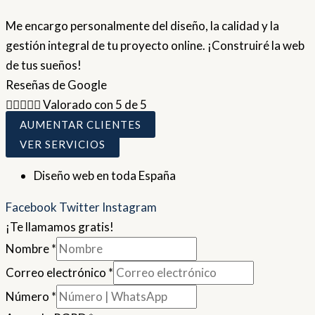
Me encargo personalmente del diseño, la calidad y la
gestión integral de tu proyecto online. ¡Construiré la web
de tus sueños!
Reseñas de Google





Valorado con 5 de 5
AUMENTAR CLIENTES
VER SERVICIOS
Diseño web en toda España
Facebook
Twitter
Instagram
¡Te llamamos gratis!
Nombre
*
Correo electrónico
*
Número
*