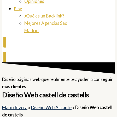
Opiniones
Blog
¿Qué es un Backlink?
Mejores Agencias Seo
Madrid
Contactar
Diseño páginas web que realmente te ayuden a conseguir
mas clientes
Diseño Web castell de castells
Mario Rivera
»
Diseño Web Alicante
»
Diseño Web castell
de castells