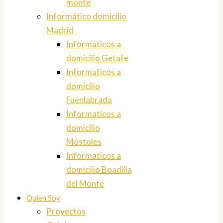
monte
Informático domicilio
Madrid
Informaticos a
domicilio Getafe
Informaticos a
domicilio
Fuenlabrada
Informaticos a
domicilio
Móstoles
Informaticos a
domicilio Boadilla
del Monte
Quien Soy
Proyectos