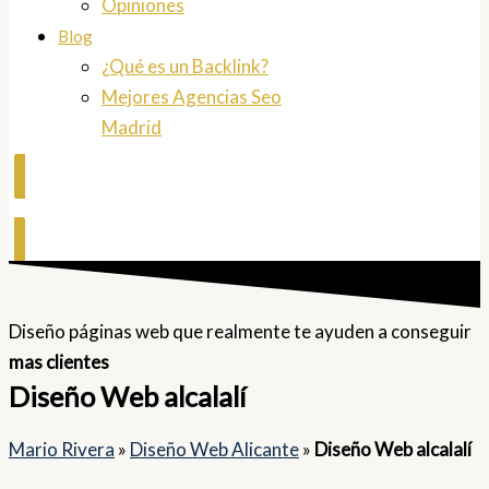
Opiniones
Blog
¿Qué es un Backlink?
Mejores Agencias Seo
Madrid
Contactar
Diseño páginas web que realmente te ayuden a conseguir
mas clientes
Diseño Web alcalalí
Mario Rivera
»
Diseño Web Alicante
»
Diseño Web alcalalí