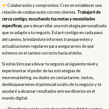
Colaboración y compromiso: Creo en establecer una
relación de colaboración con mis clientes.
Trabajaré de
cerca contigo, escuchando tus metas y necesidades
específicas
, para desarrollar una estrategia personalizada
que se adapte a tu negocio. Estaré contigo en cada paso
del camino, brindándote informes transparentes y
actualizaciones regulares para asegurarnos de que
estemos en el camino correcto hacia el éxito.
Si estás listo para llevar tu negocio al siguiente nivel y
experimentar el poder de las estrategias de
neuromarketing, no dudes en contactarme. Juntos,
desbloquearemos el potencial oculto de tu negocio y te
ayudaré a alcanzar resultados extraordinarios en el
mundo digital.
¡Permíteme ser tu socio de marketing digital y juntos