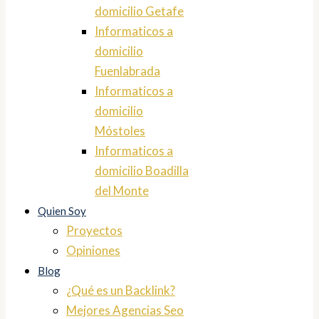
domicilio Getafe
Informaticos a
domicilio
Fuenlabrada
Informaticos a
domicilio
Móstoles
Informaticos a
domicilio Boadilla
del Monte
Quien Soy
Proyectos
Opiniones
Blog
¿Qué es un Backlink?
Mejores Agencias Seo