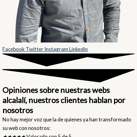
Facebook
Twitter
Instagram
Linkedin
Opiniones sobre nuestras webs
alcalalí, nuestros clientes hablan por
nosotros
No hay mejor voz que la de quienes ya han transformado
su web con nosotros:
★
★
★
★
★
Valorado con 5 de 5