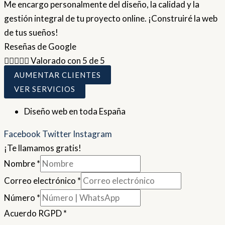
Me encargo personalmente del diseño, la calidad y la
gestión integral de tu proyecto online. ¡Construiré la web
de tus sueños!
Reseñas de Google





Valorado con 5 de 5
AUMENTAR CLIENTES
VER SERVICIOS
Diseño web en toda España
Facebook
Twitter
Instagram
¡Te llamamos gratis!
Nombre
*
Correo electrónico
*
Número
*
Acuerdo RGPD
*