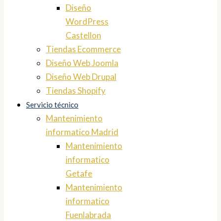
Diseño
WordPress
Castellon
Tiendas Ecommerce
Diseño Web Joomla
Diseño Web Drupal
Tiendas Shopify
Servicio técnico
Mantenimiento
informatico Madrid
Mantenimiento
informatico
Getafe
Mantenimiento
informatico
Fuenlabrada