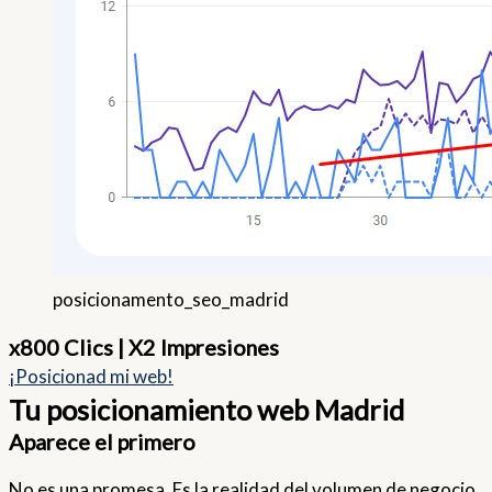
posicionamento_seo_madrid
x800 Clics | X2 Impresiones
¡Posicionad mi web!
Tu posicionamiento web Madrid
Aparece el primero
No es una promesa. Es la realidad del volumen de negocio