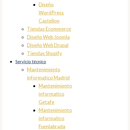
Diseño
WordPress
Castellon
Tiendas Ecommerce
Diseño Web Joomla
Diseño Web Drupal
Tiendas Shopify
Servicio técnico
Mantenimiento
informatico Madrid
Mantenimiento
informatico
Getafe
Mantenimiento
informatico
Fuenlabrada