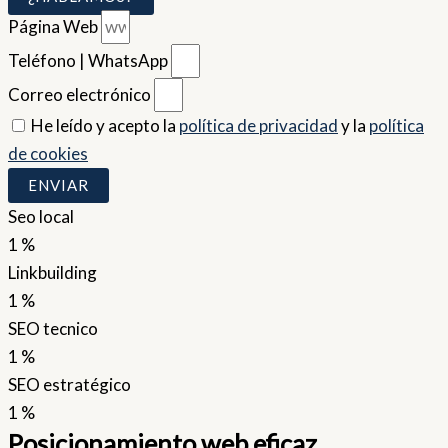
Página Web
Teléfono | WhatsApp
Correo electrónico
He leído y acepto la
política de privacidad
y la
política
de cookies
ENVIAR
Seo local
1
%
Linkbuilding
1
%
SEO tecnico
1
%
SEO estratégico
1
%
Posicionamiento web eficaz