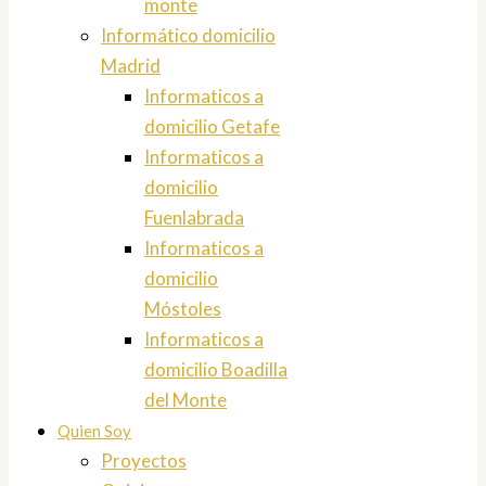
monte
Informático domicilio
Madrid
Informaticos a
domicilio Getafe
Informaticos a
domicilio
Fuenlabrada
Informaticos a
domicilio
Móstoles
Informaticos a
domicilio Boadilla
del Monte
Quien Soy
Proyectos