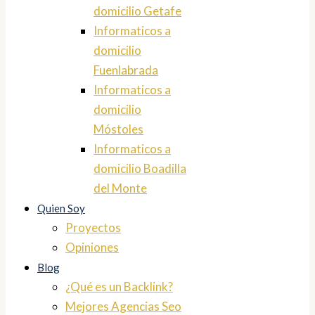
domicilio Getafe
Informaticos a
domicilio
Fuenlabrada
Informaticos a
domicilio
Móstoles
Informaticos a
domicilio Boadilla
del Monte
Quien Soy
Proyectos
Opiniones
Blog
¿Qué es un Backlink?
Mejores Agencias Seo