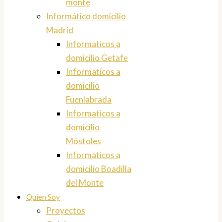
monte
Informático domicilio
Madrid
Informaticos a
domicilio Getafe
Informaticos a
domicilio
Fuenlabrada
Informaticos a
domicilio
Móstoles
Informaticos a
domicilio Boadilla
del Monte
Quien Soy
Proyectos