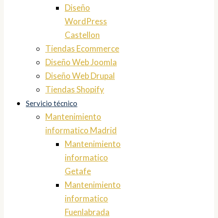
Diseño
WordPress
Castellon
Tiendas Ecommerce
Diseño Web Joomla
Diseño Web Drupal
Tiendas Shopify
Servicio técnico
Mantenimiento
informatico Madrid
Mantenimiento
informatico
Getafe
Mantenimiento
informatico
Fuenlabrada