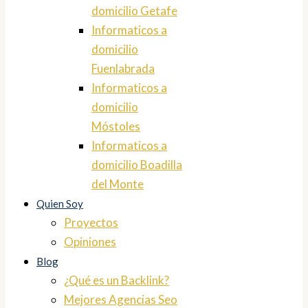
domicilio Getafe
Informaticos a
domicilio
Fuenlabrada
Informaticos a
domicilio
Móstoles
Informaticos a
domicilio Boadilla
del Monte
Quien Soy
Proyectos
Opiniones
Blog
¿Qué es un Backlink?
Mejores Agencias Seo