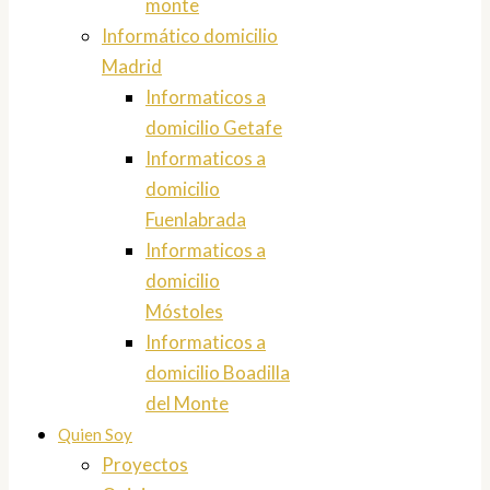
monte
Informático domicilio
Madrid
Informaticos a
domicilio Getafe
Informaticos a
domicilio
Fuenlabrada
Informaticos a
domicilio
Móstoles
Informaticos a
domicilio Boadilla
del Monte
Quien Soy
Proyectos