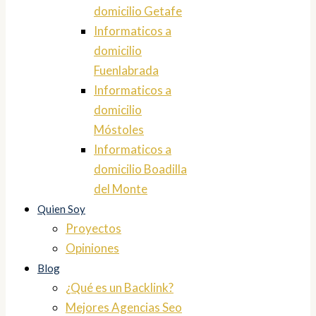
domicilio Getafe
Informaticos a
domicilio
Fuenlabrada
Informaticos a
domicilio
Móstoles
Informaticos a
domicilio Boadilla
del Monte
Quien Soy
Proyectos
Opiniones
Blog
¿Qué es un Backlink?
Mejores Agencias Seo