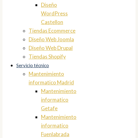
Diseño
WordPress
Castellon
Tiendas Ecommerce
Diseño Web Joomla
Diseño Web Drupal
Tiendas Shopify
Servicio técnico
Mantenimiento
informatico Madrid
Mantenimiento
informatico
Getafe
Mantenimiento
informatico
Fuenlabrada