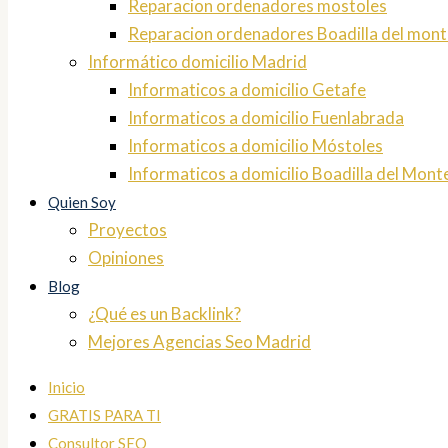
Reparacion ordenadores mostoles
Reparacion ordenadores Boadilla del mont
Informático domicilio Madrid
Informaticos a domicilio Getafe
Informaticos a domicilio Fuenlabrada
Informaticos a domicilio Móstoles
Informaticos a domicilio Boadilla del Mont
Quien Soy
Proyectos
Opiniones
Blog
¿Qué es un Backlink?
Mejores Agencias Seo Madrid
Inicio
GRATIS PARA TI
Consultor SEO