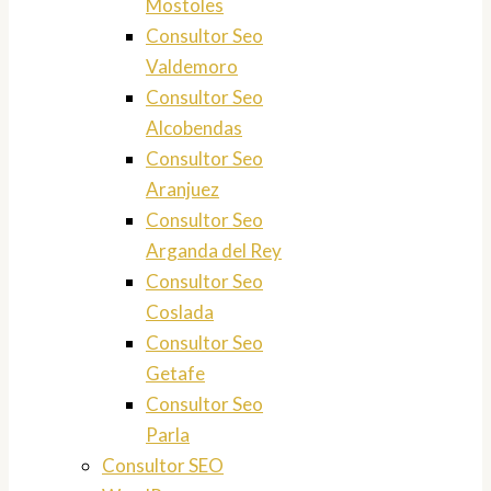
Mostoles
Consultor Seo
Valdemoro
Consultor Seo
Alcobendas
Consultor Seo
Aranjuez
Consultor Seo
Arganda del Rey
Consultor Seo
Coslada
Consultor Seo
Getafe
Consultor Seo
Parla
Consultor SEO