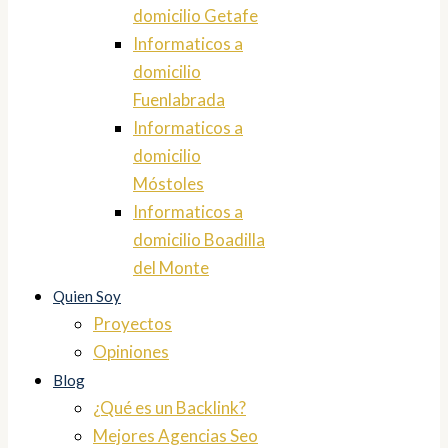
domicilio Getafe
Informaticos a
domicilio
Fuenlabrada
Informaticos a
domicilio
Móstoles
Informaticos a
domicilio Boadilla
del Monte
Quien Soy
Proyectos
Opiniones
Blog
¿Qué es un Backlink?
Mejores Agencias Seo