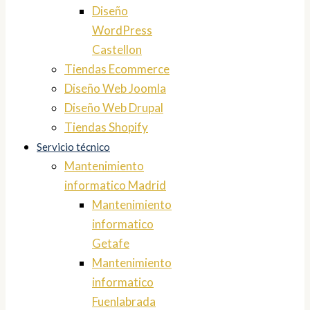
Diseño
WordPress
Castellon
Tiendas Ecommerce
Diseño Web Joomla
Diseño Web Drupal
Tiendas Shopify
Servicio técnico
Mantenimiento
informatico Madrid
Mantenimiento
informatico
Getafe
Mantenimiento
informatico
Fuenlabrada