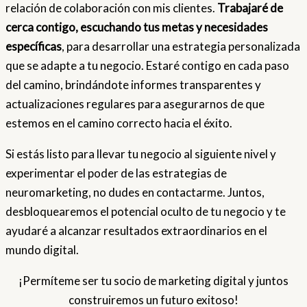
relación de colaboración con mis clientes.
Trabajaré de
cerca contigo, escuchando tus metas y necesidades
específicas
, para desarrollar una estrategia personalizada
que se adapte a tu negocio. Estaré contigo en cada paso
del camino, brindándote informes transparentes y
actualizaciones regulares para asegurarnos de que
estemos en el camino correcto hacia el éxito.
Si estás listo para llevar tu negocio al siguiente nivel y
experimentar el poder de las estrategias de
neuromarketing, no dudes en contactarme. Juntos,
desbloquearemos el potencial oculto de tu negocio y te
ayudaré a alcanzar resultados extraordinarios en el
mundo digital.
¡Permíteme ser tu socio de marketing digital y juntos
construiremos un futuro exitoso!