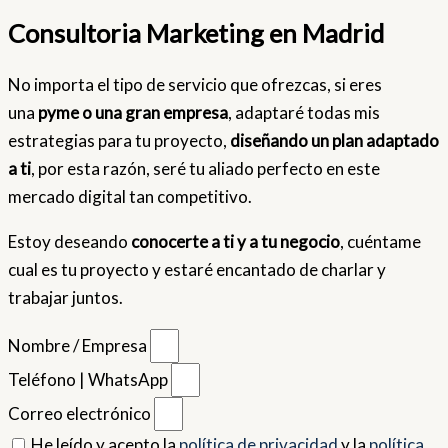
Consultoria Marketing en Madrid
No importa el tipo de servicio que ofrezcas, si eres
una
pyme o una gran empresa
, adaptaré todas mis
estrategias para tu proyecto,
diseñando un plan adaptado
a ti
, por esta razón, seré tu aliado perfecto en este
mercado digital tan competitivo.
Estoy deseando
conocerte a ti y a tu negocio
, cuéntame
cual es tu proyecto y estaré encantado de charlar y
trabajar juntos.
Nombre / Empresa
Teléfono | WhatsApp
Correo electrónico
He leído y acepto la
política de privacidad
y la
política