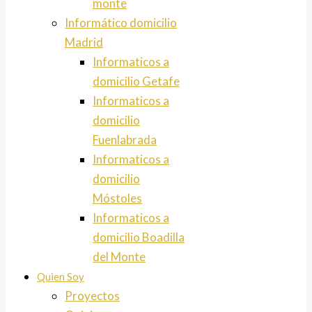
monte
Informático domicilio
Madrid
Informaticos a
domicilio Getafe
Informaticos a
domicilio
Fuenlabrada
Informaticos a
domicilio
Móstoles
Informaticos a
domicilio Boadilla
del Monte
Quien Soy
Proyectos