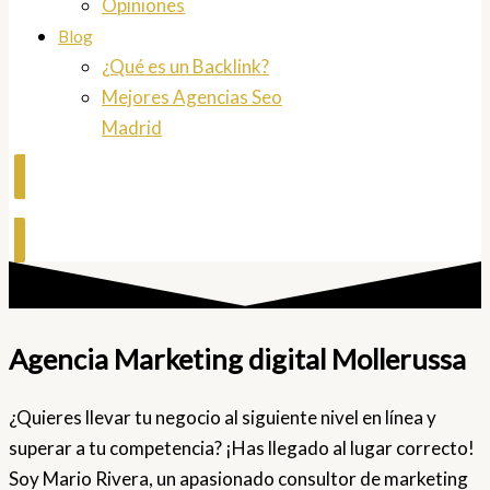
Opiniones
Blog
¿Qué es un Backlink?
Mejores Agencias Seo
Madrid
Contactar
Agencia Marketing digital Mollerussa
¿Quieres llevar tu negocio al siguiente nivel en línea y
superar a tu competencia? ¡Has llegado al lugar correcto!
Soy Mario Rivera, un apasionado consultor de marketing