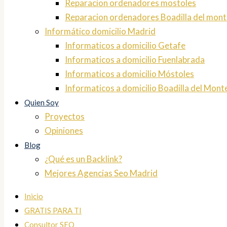
Reparacion ordenadores mostoles
Reparacion ordenadores Boadilla del mont
Informático domicilio Madrid
Informaticos a domicilio Getafe
Informaticos a domicilio Fuenlabrada
Informaticos a domicilio Móstoles
Informaticos a domicilio Boadilla del Mont
Quien Soy
Proyectos
Opiniones
Blog
¿Qué es un Backlink?
Mejores Agencias Seo Madrid
Inicio
GRATIS PARA TI
Consultor SEO