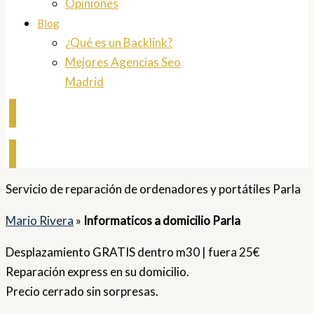
Opiniones
Blog
¿Qué es un Backlink?
Mejores Agencias Seo
Madrid
Contactar
Servicio de reparación de ordenadores y portátiles Parla
Mario Rivera
»
Informaticos a domicilio Parla
Desplazamiento GRATIS dentro m30 | fuera 25€
Reparación express en su domicilio.
Precio cerrado sin sorpresas.