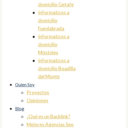
domicilio Getafe
Informaticos a
domicilio
Fuenlabrada
Informaticos a
domicilio
Móstoles
Informaticos a
domicilio Boadilla
del Monte
Quien Soy
Proyectos
Opiniones
Blog
¿Qué es un Backlink?
Mejores Agencias Seo