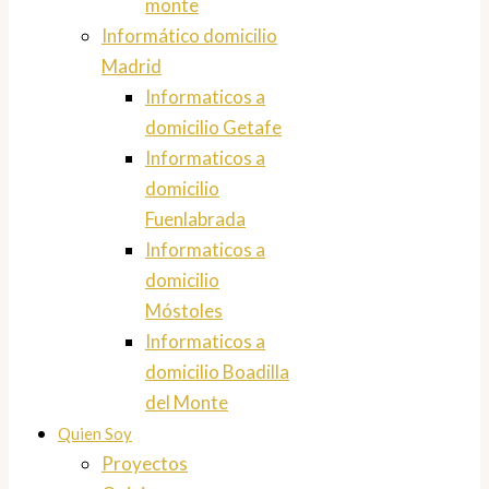
monte
Informático domicilio
Madrid
Informaticos a
domicilio Getafe
Informaticos a
domicilio
Fuenlabrada
Informaticos a
domicilio
Móstoles
Informaticos a
domicilio Boadilla
del Monte
Quien Soy
Proyectos