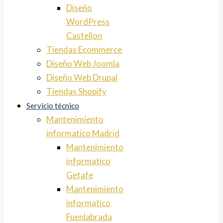
Diseño
WordPress
Castellon
Tiendas Ecommerce
Diseño Web Joomla
Diseño Web Drupal
Tiendas Shopify
Servicio técnico
Mantenimiento
informatico Madrid
Mantenimiento
informatico
Getafe
Mantenimiento
informatico
Fuenlabrada